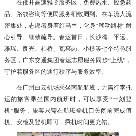
在佛开高速雅瑶服务区，免费热水、应急药
品、路线咨询等便民服务细致周到。在车流人流
密集处，志愿者身着红马甲，化身“移动路标”耐
心引导、细致疏导。春运首日，长沙湾、平远、
雅瑶、良光、柏桥、瓦窑岗、小榄等七个特色服
务区，广东交通集团春运志愿服务同步“上线”，
守护着服务区的通行秩序与服务效率。
在广州白云机场乘坐南航航班，无需行李托
运的旅客乘坐国内航班时，可以享受“一刻登
机”服务，旅客只需在航班登机口关闭前完成值
机、安检及登机即可，乘机时间更充裕。