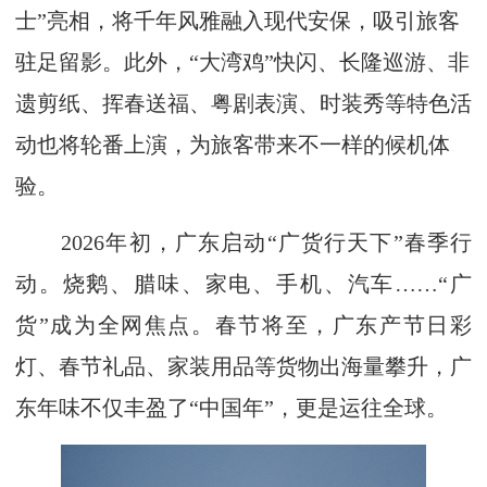
士”亮相，将千年风雅融入现代安保，吸引旅客
驻足留影。此外，“大湾鸡”快闪、长隆巡游、非
遗剪纸、挥春送福、粤剧表演、时装秀等特色活
动也将轮番上演，为旅客带来不一样的候机体
验。
2026年初，广东启动“广货行天下”春季行
动。烧鹅、腊味、家电、手机、汽车……“广
货”成为全网焦点。春节将至，广东产节日彩
灯、春节礼品、家装用品等货物出海量攀升，广
东年味不仅丰盈了“中国年”，更是运往全球。