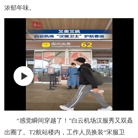
浓郁年味。
“感觉瞬间穿越了！”白云机场汉服秀又双叒
出圈了。T2航站楼内，工作人员换装“宋服卫