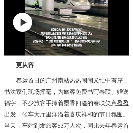
更从容
春运首日的广州南站热热闹闹又忙中有序，
书法家们现场挥毫，为旅客免费书写春联、赠送
福字，不少旅客手捧着墨香四溢的春联笑意盈盈
出发，候车大厅里洋溢着喜庆祥和的节日氛围。
当天，车站到发旅客53万人次，同比去年春运首