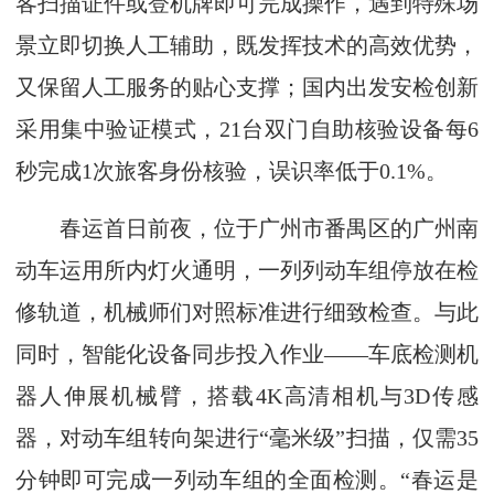
客扫描证件或登机牌即可完成操作，遇到特殊场
景立即切换人工辅助，既发挥技术的高效优势，
又保留人工服务的贴心支撑；国内出发安检创新
采用集中验证模式，21台双门自助核验设备每6
秒完成1次旅客身份核验，误识率低于0.1%。
春运首日前夜，位于广州市番禺区的广州南
动车运用所内灯火通明，一列列动车组停放在检
修轨道，机械师们对照标准进行细致检查。与此
同时，智能化设备同步投入作业——车底检测机
器人伸展机械臂，搭载4K高清相机与3D传感
器，对动车组转向架进行“毫米级”扫描，仅需35
分钟即可完成一列动车组的全面检测。“春运是