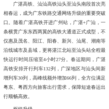
广湛高铁、汕汕高铁汕头至汕头南段首次亮
相春运，成为广东铁路交通网络升级的重要突破
口。随着广湛高铁开进广州站，广湛+广汕，一
条横贯广东东西两翼的高铁大通道正式成型，不
仅惠及茂名、阳江、阳春、新兴、汕尾、潮南等
沿线城市及县域，更将湛江北站至汕头站全程最
快运行时间压缩至4小时27分。春运期间，广湛
高铁安排开行列车132列，广深地区与汕头间新
增列车30列，高峰线额外增加66列，全方位满足
粤东、粤西方向旅客出行需求，保障短途春运出
行顺畅高效。