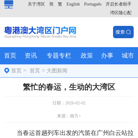
关于湾区
简
繁
English
Português
开启长者助手
湾区随心配
首页
资讯
专题专栏
政策
办事
城市
>
>
首页
首页
大图新闻
繁忙的春运，生动的大湾区
日期：2026-02-02
来源：南方+
当春运首趟列车出发的汽笛在广州白云站拉