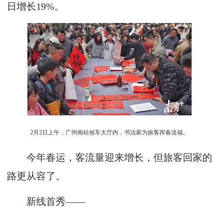
日增长19%。
2月2日上午，广州南站候车大厅内，书法家为旅客挥春送福。
今年春运，客流量迎来增长，但旅客回家的
路更从容了。
新线首秀——