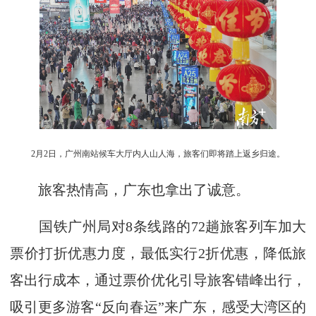
2月2日，广州南站候车大厅内人山人海，旅客们即将踏上返乡归途。
旅客热情高，广东也拿出了诚意。
国铁广州局对8条线路的72趟旅客列车加大
票价打折优惠力度，最低实行2折优惠，降低旅
客出行成本，通过票价优化引导旅客错峰出行，
吸引更多游客“反向春运”来广东，感受大湾区的