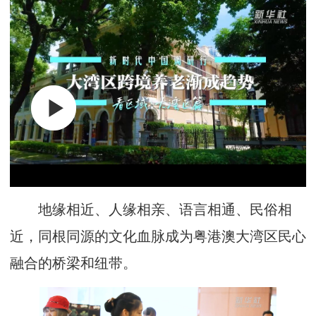
地缘相近、人缘相亲、语言相通、民俗相
近，同根同源的文化血脉成为粤港澳大湾区民心
融合的桥梁和纽带。