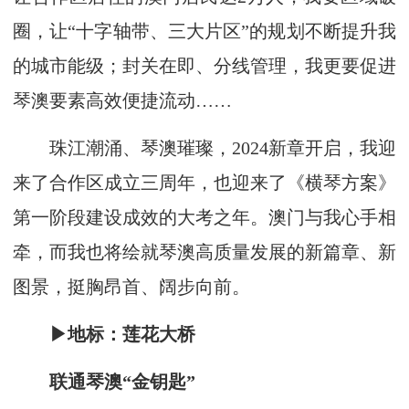
圈，让“十字轴带、三大片区”的规划不断提升我
的城市能级；封关在即、分线管理，我更要促进
琴澳要素高效便捷流动……
珠江潮涌、琴澳璀璨，2024新章开启，我迎
来了合作区成立三周年，也迎来了《横琴方案》
第一阶段建设成效的大考之年。澳门与我心手相
牵，而我也将绘就琴澳高质量发展的新篇章、新
图景，挺胸昂首、阔步向前。
▶地标：莲花大桥
联通琴澳“金钥匙”