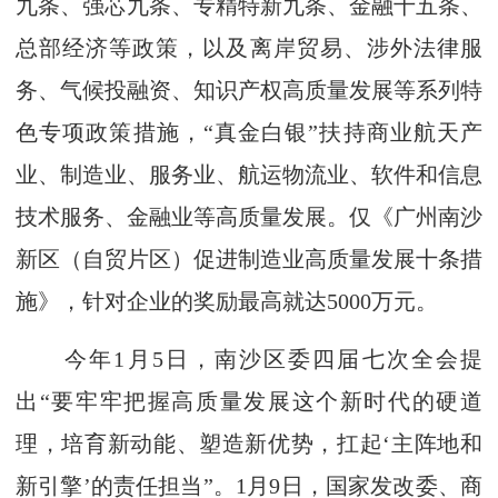
九条、强芯九条、专精特新九条、金融十五条、
总部经济等政策，以及离岸贸易、涉外法律服
务、气候投融资、知识产权高质量发展等系列特
色专项政策措施，“真金白银”扶持商业航天产
业、制造业、服务业、航运物流业、软件和信息
技术服务、金融业等高质量发展。仅《广州南沙
新区（自贸片区）促进制造业高质量发展十条措
施》，针对企业的奖励最高就达5000万元。
今年1月5日，南沙区委四届七次全会提
出“要牢牢把握高质量发展这个新时代的硬道
理，培育新动能、塑造新优势，扛起‘主阵地和
新引擎’的责任担当”。1月9日，国家发改委、商