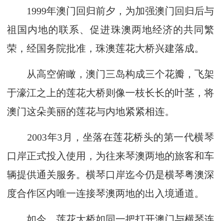
1999年澳门回归前夕，为加强澳门回归后与
祖国内地的联系、促进珠澳两地经济的共同繁
荣，经国务院批准，珠澳莲花大桥兴建落成。
从高空俯瞰，澳门三岛构成三个花瓣，飞架
于濠江之上的莲花大桥则像一枝长长的叶茎，将
澳门这朵美丽的莲花与内地紧紧相连。
2003年3月，坐落在莲花桥头的第一代横琴
口岸正式投入使用，为往来琴澳两地的旅客和车
辆提供通关服务。横琴口岸迄今仍是横琴粤澳深
度合作区内唯一连接琴澳两地的出入境通道。
如今，莲花大桥如同一把打开澳门与横琴连