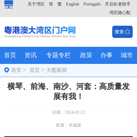
关于湾区
简
繁
English
Português
开启长者助手
湾区随心配
首页
资讯
专题专栏
政策
办事
城市
>
>
首页
首页
大图新闻
横琴、前海、南沙、河套：高质量发
展有我！
日期：2024-02-22
来源：羊城派