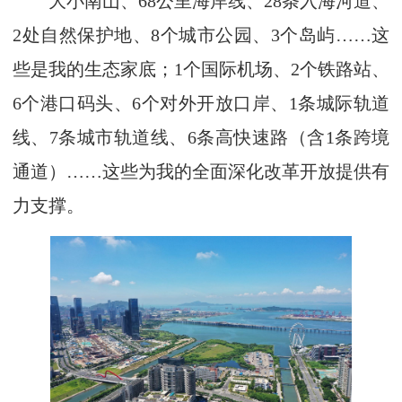
大小南山、68公里海岸线、28条入海河道、
2处自然保护地、8个城市公园、3个岛屿……这
些是我的生态家底；1个国际机场、2个铁路站、
6个港口码头、6个对外开放口岸、1条城际轨道
线、7条城市轨道线、6条高快速路（含1条跨境
通道）……这些为我的全面深化改革开放提供有
力支撑。