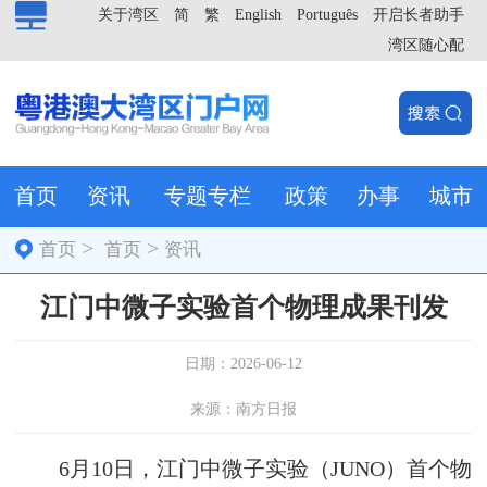
关于湾区
简
繁
English
Português
开启长者助手
湾区随心配
首页
资讯
专题专栏
政策
办事
城市
>
>
首页
首页
资讯
江门中微子实验首个物理成果刊发
日期：2026-06-12
来源：南方日报
6月10日，江门中微子实验（JUNO）首个物