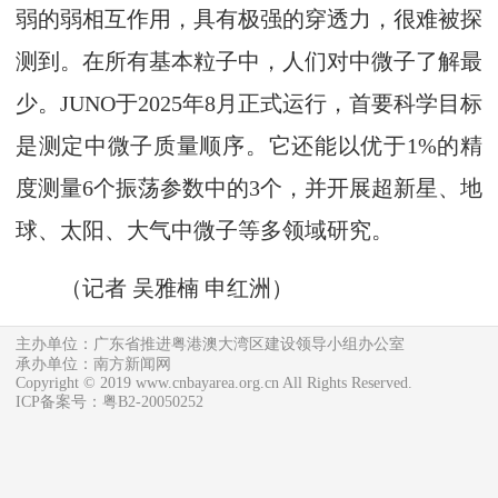
弱的弱相互作用，具有极强的穿透力，很难被探
测到。在所有基本粒子中，人们对中微子了解最
少。JUNO于2025年8月正式运行，首要科学目标
是测定中微子质量顺序。它还能以优于1%的精
度测量6个振荡参数中的3个，并开展超新星、地
球、太阳、大气中微子等多领域研究。
（记者 吴雅楠 申红洲）
主办单位：广东省推进粤港澳大湾区建设领导小组办公室
承办单位：南方新闻网
Copyright © 2019 www.cnbayarea.org.cn All Rights Reserved.
ICP备案号：粤B2-20050252