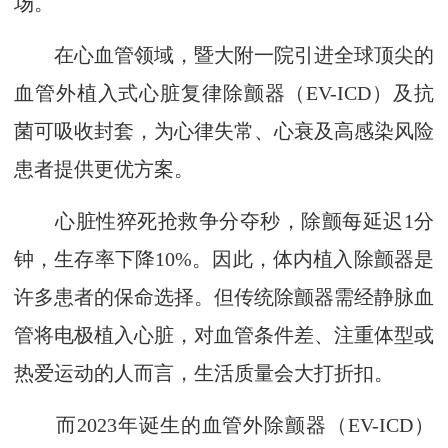
场。
在心血管领域，暨大附一院引进全球顶尖的
血管外植入式心脏复律除颤器（EV-ICD）及抗
菌可吸收封套，为心律失常、心衰及高感染风险
患者提供更优方案。
心脏性猝死抢救争分夺秒，除颤每延迟1分
钟，生存率下降10%。因此，体内植入除颤器是
许多患者的保命选择。但传统除颤器需经静脉血
管将电极植入心脏，对血管条件差、注重体型或
热爱运动的人而言，生活质量会大打折扣。
而2023年诞生的血管外除颤器（EV-ICD）