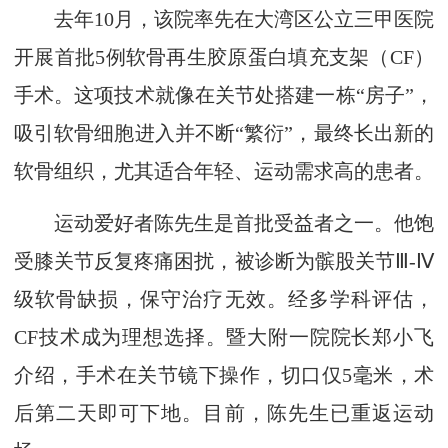
去年10月，该院率先在大湾区公立三甲医院
开展首批5例软骨再生胶原蛋白填充支架（CF）
手术。这项技术就像在关节处搭建一栋“房子”，
吸引软骨细胞进入并不断“繁衍”，最终长出新的
软骨组织，尤其适合年轻、运动需求高的患者。
运动爱好者陈先生是首批受益者之一。他饱
受膝关节反复疼痛困扰，被诊断为髌股关节Ⅲ-Ⅳ
级软骨缺损，保守治疗无效。经多学科评估，
CF技术成为理想选择。暨大附一院院长郑小飞
介绍，手术在关节镜下操作，切口仅5毫米，术
后第二天即可下地。目前，陈先生已重返运动