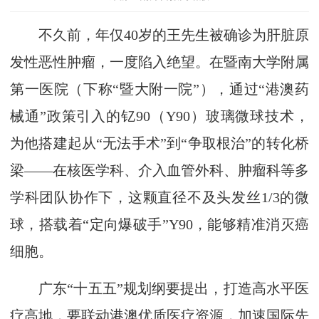
不久前，年仅40岁的王先生被确诊为肝脏原
发性恶性肿瘤，一度陷入绝望。在暨南大学附属
第一医院（下称“暨大附一院”），通过“港澳药
械通”政策引入的钇90（Y90）玻璃微球技术，
为他搭建起从“无法手术”到“争取根治”的转化桥
梁——在核医学科、介入血管外科、肿瘤科等多
学科团队协作下，这颗直径不及头发丝1/3的微
球，搭载着“定向爆破手”Y90，能够精准消灭癌
细胞。
广东“十五五”规划纲要提出，打造高水平医
疗高地，要联动港澳优质医疗资源，加速国际先