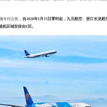
场今日公告，
自2026年1月15日零时起，九元航空、浙江长龙
值机区域安排在F区。