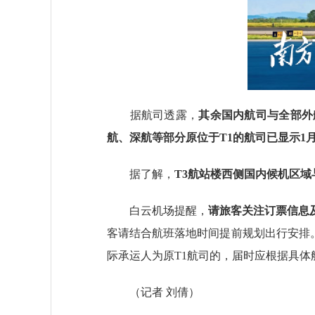
据航司透露，
其余国内航司与全部外航
航、深航等部分原位于T1的航司已显示1月
据了解，
T3航站楼西侧国内候机区域
白云机场提醒，
请旅客关注订票信息
客请结合航班落地时间提前规划出行安排
际承运人为原T1航司的，届时应根据具
（
记者 刘倩
）