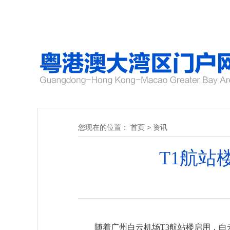
您现在的位置：
首页
>
资讯
T1航站
随着广州白云机场T3航站楼启用，白云