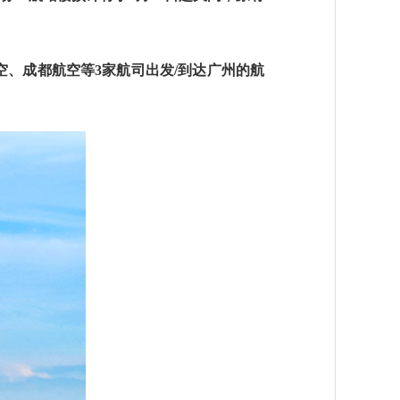
航空、成都航空等3家航司出发/到达广州的航