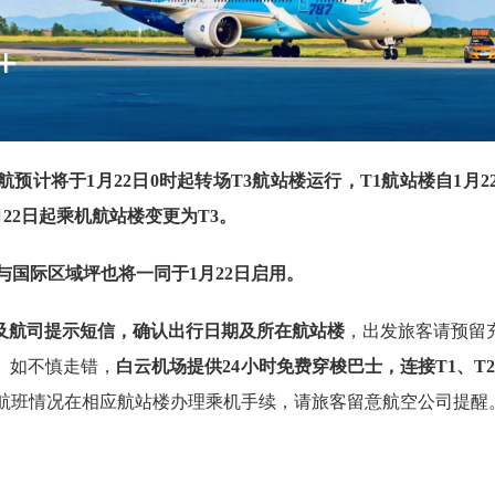
预计将于1月22日0时起转场T3航站楼运行，T1航站楼自1月2
22日起乘机航站楼变更为T3。
与国际区域坪也将一同于1月22日启用。
及航司提示短信，确认出行日期及所在航站楼
，出发旅客请预留
。如不慎走错，
白云机场提供24小时免费穿梭巴士，连接T1、T2
体航班情况在相应航站楼办理乘机手续，请旅客留意航空公司提醒