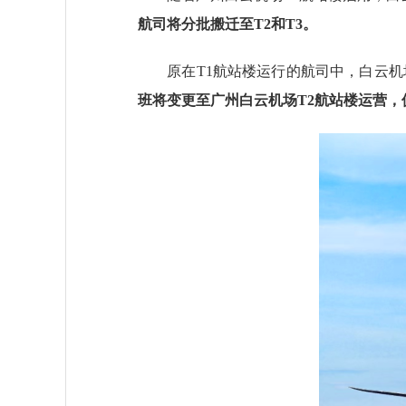
航司将分批搬迁至T2和T3。
原在T1航站楼运行的航司中，白云机
班将变更至广州白云机场T2航站楼运营，