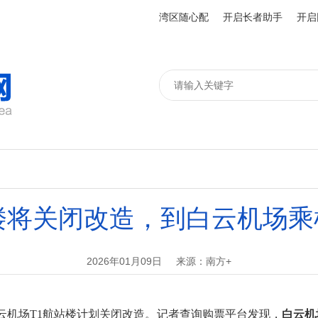
湾区随心配
开启长者助手
开启
楼将关闭改造，到白云机场
2026年01月09日
来源：南方+
机场T1航站楼计划关闭改造。记者查询购票平台发现，
白云机