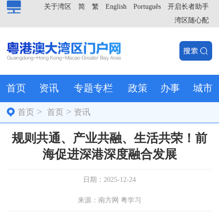
关于湾区
简
繁
English
Português
开启长者助手
湾区随心配
首页
资讯
专题专栏
政策
办事
城市
>
>
首页
首页
资讯
规则共通、产业共融、生活共荣！前
海促进深港深度融合发展
日期：2025-12-24
来源：南方网 粤学习