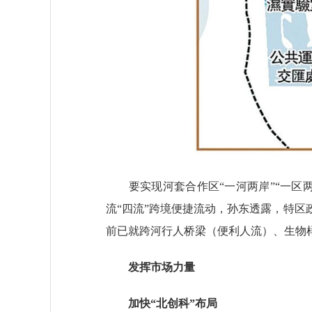
要实现河套合作区“一河两岸”“一区两
流“四流”跨境便捷流动，孙东透露，特
前已就跨河行人桥梁（便利人流）、生物
发挥市场力量
加快“北创科”布局