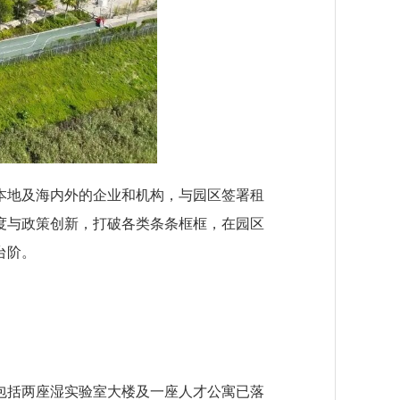
本地及海内外的企业和机构，与园区签署租
度与政策创新，打破各类条条框框，在园区
台阶。
包括两座湿实验室大楼及一座人才公寓已落