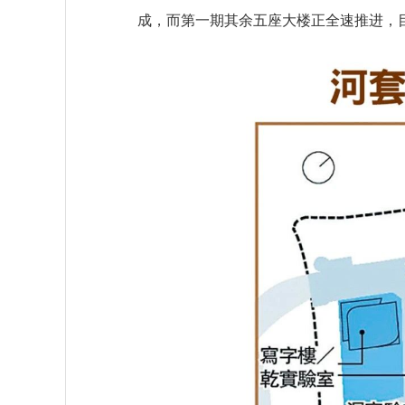
成，而第一期其余五座大楼正全速推进，目