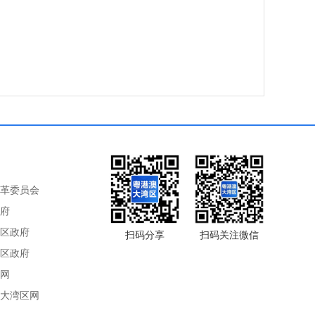
革委员会
府
区政府
扫码分享
扫码关注微信
区政府
网
大湾区网