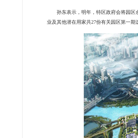
孙东表示，明年，特区政府会将园区余
业及其他潜在用家共27份有关园区第一