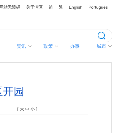
网站无障碍
关于湾区
简
繁
English
Português
资讯
政策
办事
城市
区开园
[
大
中
小
]