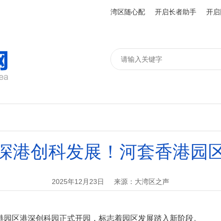
湾区随心配
开启长者助手
开启
深港创科发展！河套香港园
2025年12月23日
来源：大湾区之声
港园区港深创科园正式开园，标志着园区发展踏入新阶段。