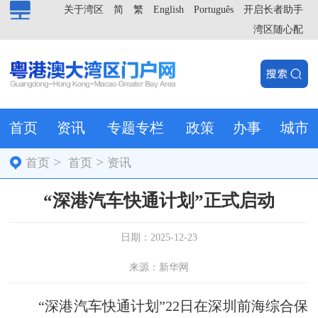
关于湾区
简
繁
English
Português
开启长者助手
湾区随心配
首页
资讯
专题专栏
政策
办事
城市
>
>
首页
首页
资讯
“深港汽车快通计划”正式启动
日期：2025-12-23
来源：新华网
“深港汽车快通计划”22日在深圳前海综合保