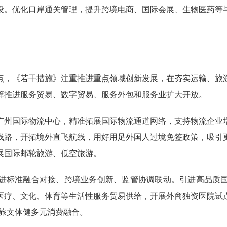
设。优化口岸通关管理，提升跨境电商、国际会展、生物医药等
，《若干措施》注重推进重点领域创新发展，在夯实运输、旅游
筹推进服务贸易、数字贸易、服务外包和服务业扩大开放。
州国际物流中心，精准拓展国际物流通道网络，支持物流企业增
线路，开拓境外直飞航线，用好用足外国人过境免签政策，吸引
展国际邮轮旅游、低空旅游。
标准融合对接、跨境业务创新、监管协调联动。引进高品质国
医疗、文化、体育等生活性服务贸易供给，开展外商独资医院试
商旅文体健多元消费融合。