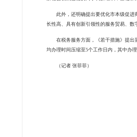
此外，还明确提出要优化市本级促进商
长性高、具有创新引领性的服务贸易、数字
在税务服务方面，《若干措施》提出落
均办理时间压缩至5个工作日内，其中办
（
记者 张菲菲
）