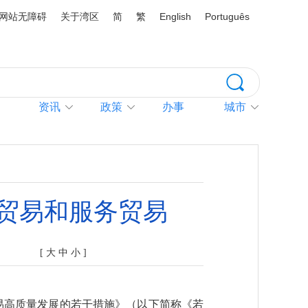
网站无障碍
关于湾区
简
繁
English
Português
资讯
政策
办事
城市
贸易和服务贸易
[
大
中
小
]
易高质量发展的若干措施》（以下简称《若