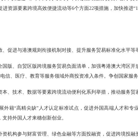
进资源要素跨境高效便捷流动等6个方面22项措施，加快推进“12
。
、促进与港澳规则衔接机制对接、提升服务贸易标准化水平等
国版、自贸区版跨境服务贸易负面清单，加强粤港澳大湾区开放
放宽电信、医疗、教育等服务领域外商投资准入条件。争创国家服
本、技术、数据等要素跨境流动便利化系列举措，推动服务贸
外籍“高精尖缺”人才认定标准试点，促进外国高端人才和专业
，支持外国人才来穗创新创业。
资机构参与财富管理、绿色金融等方面投融资，促进跨境投融资