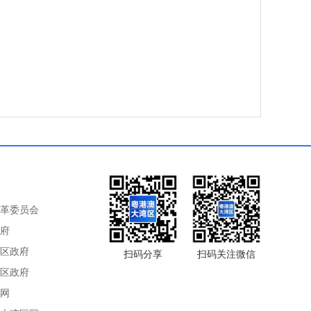
革委员会
府
区政府
扫码分享
扫码关注微信
区政府
网