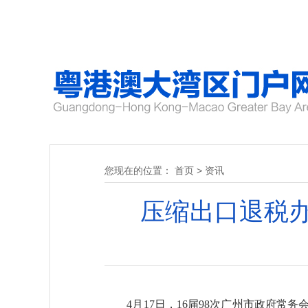
您现在的位置：
首页
>
资讯
压缩出口退税
4月17日，16届98次广州市政府常