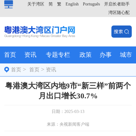
关于湾区
简
繁
English
Português
开启长者助手
湾区随心配
首页
资讯
专题专栏
政策
办事
城市
>
>
首页
首页
资讯
粤港澳大湾区内地9市“新三样”前两个
月出口增长30.7%
日期：2025-03-13
来源：央视新闻客户端