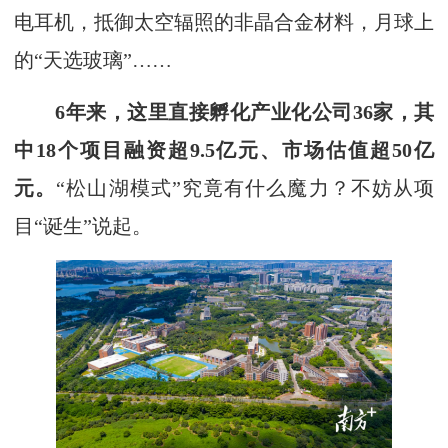
电耳机，抵御太空辐照的非晶合金材料，月球上
的“天选玻璃”……
6年来，这里直接孵化产业化公司36家，其
中18个项目融资超9.5亿元、市场估值超50亿
元。
“松山湖模式”究竟有什么魔力？不妨从项
目“诞生”说起。