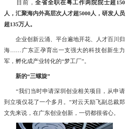
目前，
全省全职在粤工作两院院士超150
人，汇聚海内外高层次人才超5000人，研发人员
超135万人。
企业创新云涌、平台遍地开花、人才百川归
海……广东正孕育出一支强大的科技创新生力
军，孵化成产业转化的“梦工厂”。
新的“三螺旋”
“我们当时申请深圳创业相关项目，从申请
到立项仅花了一个多月。”对云天励飞副总裁郑
文先来说，在广东创业创新，一切都很省心。