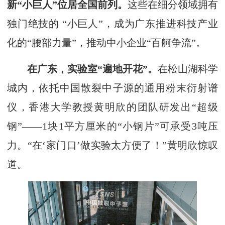
新“小巨人”位居全国前列。
这些在细分领域拥有
独门绝技的 “小巨人”，成为广东推进科技产业
化的“腰部力量”，推动中小企业“百舸争流”。
在广东，实验室“遍地开花”。
在松山湖科学
城内，依托中国散裂中子源的通用粉末衍射谱
仪，香港大学教授黄明欣的团队研发出“超级
钢”——1块1平方厘米的“小钢片”可承受3吨压
力。“在‘家门口’做实验太方便了！”黄明欣惊叹
道。