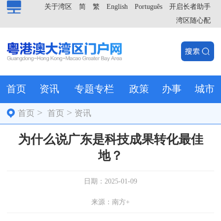
关于湾区
简
繁
English
Português
开启长者助手
湾区随心配
首页
资讯
专题专栏
政策
办事
城市
>
>
首页
首页
资讯
为什么说广东是科技成果转化最佳
地？
日期：2025-01-09
来源：南方+