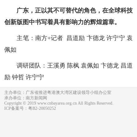
广东，正以其不可替代的角色，在全球科技
创新版图中书写着具有影响力的辉煌篇章。
主笔：南方+记者 昌道励 卞德龙 许宁宁 袁
佩如
调研团队：王溪勇 陈枫 袁佩如 卞德龙 昌道
励 钟哲 许宁宁
主办单位：广东省推进粤港澳大湾区建设领导小组办公室
承办单位：南方新闻网
Copyright © 2019 www.cnbayarea.org.cn All Rights Reserved.
ICP备案号：粤B2-20050252