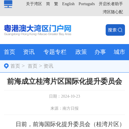
关于湾区
简
繁
English
Português
开启长者助手
湾区随心配
首页
资讯
专题专栏
政策
办事
城市
>
>
首页
首页
资讯
前海成立桂湾片区国际化提升委员会
日期：2024-10-23
来源：南方日报
日前，前海国际化提升委员会（桂湾片区）