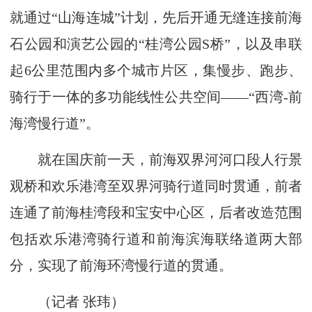
就通过“山海连城”计划，先后开通无缝连接前海
石公园和演艺公园的“桂湾公园S桥”，以及串联
起6公里范围内多个城市片区，集慢步、跑步、
骑行于一体的多功能线性公共空间——“西湾-前
海湾慢行道”。
就在国庆前一天，前海双界河河口段人行景
观桥和欢乐港湾至双界河骑行道同时贯通，前者
连通了前海桂湾段和宝安中心区，后者改造范围
包括欢乐港湾骑行道和前海滨海联络道两大部
分，实现了前海环湾慢行道的贯通。
（记者 张玮）