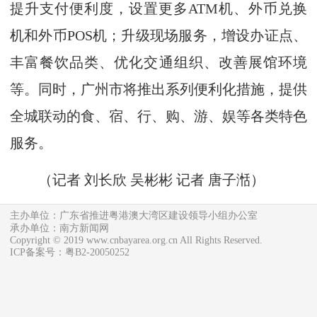
提升支付便利度，设置更多ATM机、外币兑换
机和外币POS机；升级现场服务，增设办证点、
丰富餐饮品类、优化交通组织、改善展馆环境
等。同时，广州市将推出系列便利化措施，提供
全城联动的食、宿、行、购、游、娱等各类特色
服务。
（
记者 刘长欣 吴彬彬 记者 唐子湉
）
主办单位：广东省推进粤港澳大湾区建设领导小组办公室
承办单位：南方新闻网
Copyright © 2019 www.cnbayarea.org.cn All Rights Reserved.
ICP备案号：粤B2-20050252