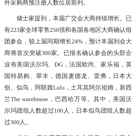
外采购商预注册人数位居前列。
储士家提到，本届广交会大商持续增长。已
有223家全球零售250强和各国各地区大商确认组
团参会，较上届同期增长24%，预计本届到会大
商将首次突破300家。已报名确认参会的头部企
业有美国沃尔玛、DG，法国欧尚、家乐福，英
国特易购、翠丰，德国麦德龙、雷弗，日本大
创、似鸟，阿联酋Lulu，土耳其阿尔祖姆，新西
兰The warehouse，巴西哈万等。其中，美国沃
尔玛团组人数超过100人，日本似鸟团组人数超
过300人。