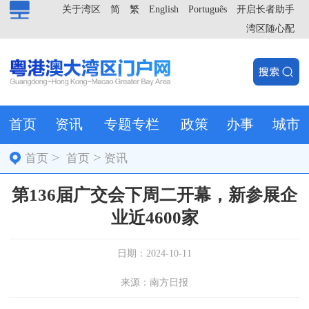
关于湾区
简
繁
English
Português
开启长者助手
湾区随心配
首页
资讯
专题专栏
政策
办事
城市
>
>
首页
首页
资讯
第136届广交会下周二开幕，新参展企
业近4600家
日期：2024-10-11
来源：南方日报