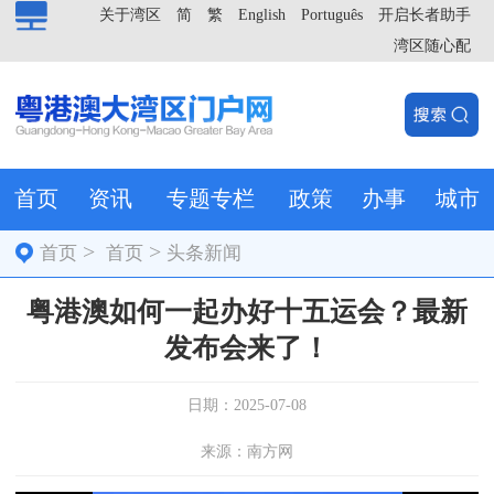
关于湾区
简
繁
English
Português
开启长者助手
湾区随心配
首页
资讯
专题专栏
政策
办事
城市
>
>
首页
首页
头条新闻
粤港澳如何一起办好十五运会？最新
发布会来了！
日期：2025-07-08
来源：南方网