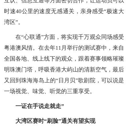
互认、信息互通等方面密切合作，让运动员可以
时速40公里的速度无感通关，亲身感受“极速大
湾区”。
在“心联通”方面，将实现千万观众同场感受
粤港澳风情。在去年11月举行的测试赛中，来自
全国各地、线上线下的观众，跟着赛事领略璀璨
明珠澳门塔，呼吸香港大屿山的清新空气，最后
又回到珠海海岛上的“日月贝”歌剧院，可以说是
一场视觉、味觉、听觉的三重享受。
一证在手说走就走”
大湾区赛时“刷脸”通关有望实现