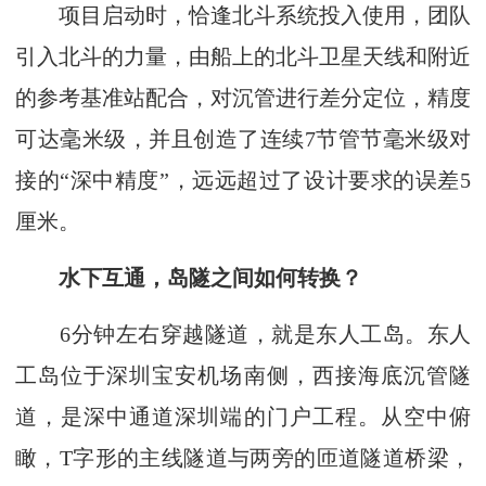
项目启动时，恰逢北斗系统投入使用，团队
引入北斗的力量，由船上的北斗卫星天线和附近
的参考基准站配合，对沉管进行差分定位，精度
可达毫米级，并且创造了连续7节管节毫米级对
接的“深中精度”，远远超过了设计要求的误差5
厘米。
水下互通，岛隧之间如何转换？
6分钟左右穿越隧道，就是东人工岛。东人
工岛位于深圳宝安机场南侧，西接海底沉管隧
道，是深中通道深圳端的门户工程。从空中俯
瞰，T字形的主线隧道与两旁的匝道隧道桥梁，