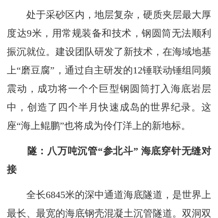
处于采砂区内，地层复杂，硬质夹层最大厚
度达9米，用常规装备和技术，钢圆筒无法顺利
振沉就位。建设团队研发了新技术，在海域地基
上“磨豆腐”，通过自主研发的12锤联动锤组同频
震动，成功将一个个巨型钢圆筒打入海底岩层
中，创造了四个半月快速成岛的世界纪录。这
座“海上鲲鹏”也将成为伶仃洋上的新地标。
隧：八万吨沉管“参北斗” 海底穿针无缝对
接
全长6845米的深中通道海底隧道，是世界上
最长、最宽的海底钢壳混凝土沉管隧道。双洞双