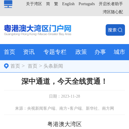
关于湾区
简
繁
English
Português
开启长者助手
湾区随心配
首页
资讯
专题专栏
政策
办事
城市
>
>
首页
首页
头条新闻
深中通道，今天全线贯通！
日期：2023-11-28
来源：央视新闻客户端、南方+客户端、新华社、南方网
粤港澳大湾区