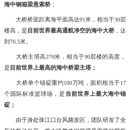
海中钢箱梁悬索桥
；
大桥桥面距离海平面高达91米，相当于30层
楼高，是
目前世界最高通航净空的海中大桥
，达
到76.5米。
大桥主塔高270米，相当于90层楼的高度，
是
目前世界上最高的海中桥梁主塔；
大桥单个锚碇重约100万吨，面积相当于17
个国际标准篮球场，是
当前世界上最大海中锚
碇；
由于身处珠江口台风频发区，团队研发了全