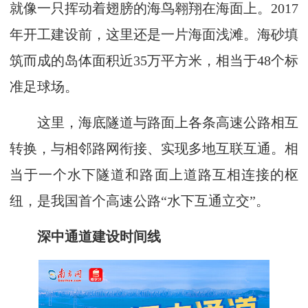
就像一只挥动着翅膀的海鸟翱翔在海面上。2017
年开工建设前，这里还是一片海面浅滩。海砂填
筑而成的岛体面积近35万平方米，相当于48个标
准足球场。
这里，海底隧道与路面上各条高速公路相互
转换，与相邻路网衔接、实现多地互联互通。相
当于一个水下隧道和路面上道路互相连接的枢
纽，是我国首个高速公路“水下互通立交”。
深中通道建设时间线