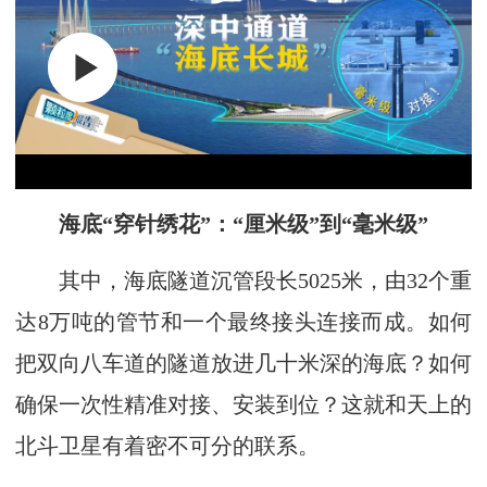
海底“穿针绣花”：“厘米级”到“毫米级”
其中，海底隧道沉管段长5025米，由32个重
达8万吨的管节和一个最终接头连接而成。如何
把双向八车道的隧道放进几十米深的海底？如何
确保一次性精准对接、安装到位？这就和天上的
北斗卫星有着密不可分的联系。