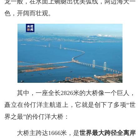
龙一般，在水面上蜿蜒出优美弧线，两边海天一
色，开阔而壮观。
其中，一座全长2826米的大桥像一个巨人，
矗立在伶仃洋主航道上，它就是创下了多项“世
界之最”的伶仃洋大桥：
大桥主跨达1666米，是
世界最大跨径全离岸