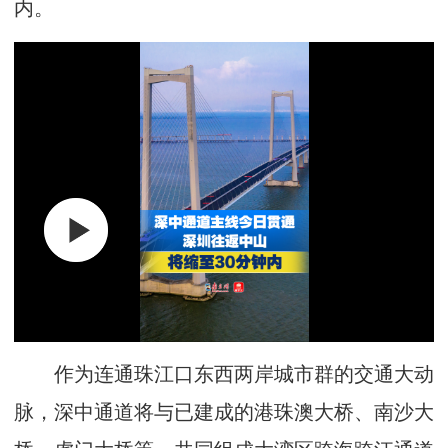
内。
作为连通珠江口东西两岸城市群的交通大动
脉，深中通道将与已建成的港珠澳大桥、南沙大