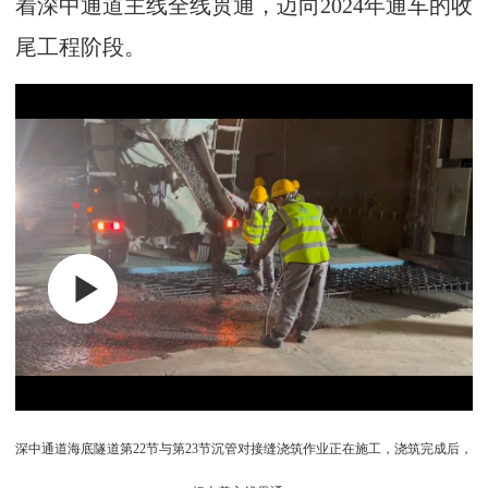
着深中通道主线全线贯通，迈向2024年通车的收
尾工程阶段。
深中通道海底隧道第22节与第23节沉管对接缝浇筑作业正在施工，浇筑完成后，