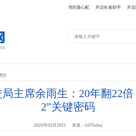
湾区随心配
开启长者助手
开启
湾区
局主席余雨生：20年翻22倍，
2”关键密码
2025年03月28日
来源：GDToday