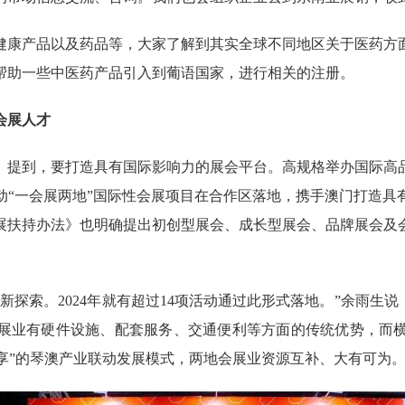
康产品以及药品等，大家了解到其实全球不同地区关于医药方面
帮助一些中医药产品引入到葡语国家，进行相关的注册。
会展人才
提到，要打造具有国际影响力的展会平台。高规格举办国际高品
动“一会展两地”国际性会展项目在合作区落地，携手澳门打造具
展扶持办法》也明确提出初创型展会、成长型展会、品牌展会及会
索。2024年就有超过14项活动通过此形式落地。”余雨生说
展业有硬件设施、配套服务、交通便利等方面的传统优势，而
共享”的琴澳产业联动发展模式，两地会展业资源互补、大有可为