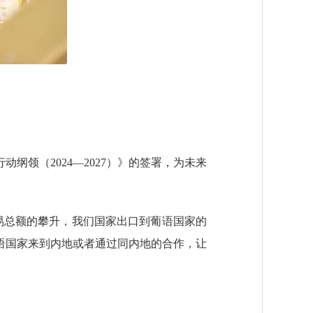
纲领（2024—2027）》的签署，为未来
贸易总额的攀升，我们国家出口到葡语国家的
语国家来到内地或者通过同内地的合作，让