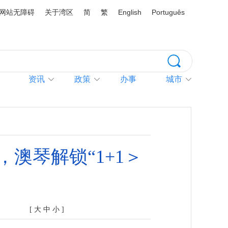
网站无障碍
关于湾区
简
繁
English
Português
资讯
政策
办事
城市
澳琴解锁“1+1＞
[
大
中
小
]