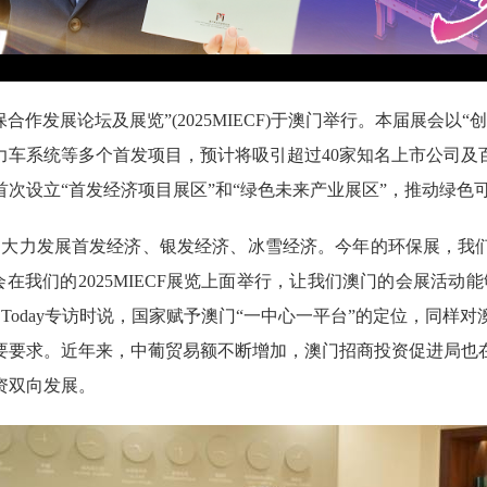
保合作发展论坛及展览”(2025MIECF)于澳门举行。本届展会以
力车系统等多个首发项目，预计将吸引超过40家知名上市公司及
次设立“首发经济项目展区”和“绿色未来产业展区”，推动绿色
提出大力发展首发经济、银发经济、冰雪经济。今年的环保展，我
会在我们的2025MIECF展览上面举行，让我们澳门的会展活动
Today专访时说，国家赋予澳门“一中心一平台”的定位，同样
要要求。近年来，中葡贸易额不断增加，澳门招商投资促进局也
资双向发展。