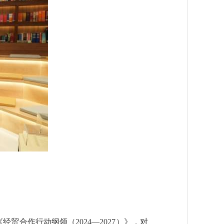
合作行动纲领（2024—2027）》，对