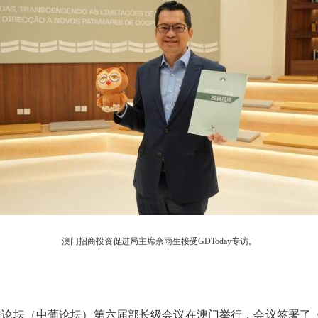
澳门招商投资促进局主席余雨生接受GDToday专访。
论坛（中葡论坛）第六届部长级会议在澳门举行，会议签署了《经贸