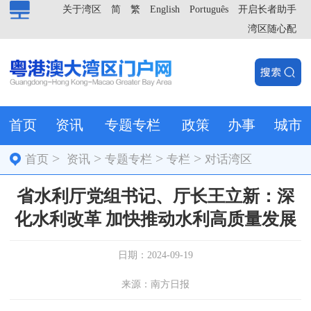
关于湾区
简
繁
English
Português
开启长者助手
湾区随心配
首页
资讯
专题专栏
政策
办事
城市
>
>
>
>
首页
资讯
专题专栏
专栏
对话湾区
省水利厅党组书记、厅长王立新：深
化水利改革 加快推动水利高质量发展
日期：2024-09-19
来源：南方日报