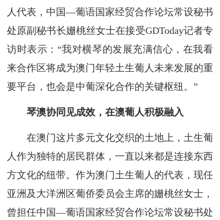
人代表，中国—葡语国家经贸合作论坛常设秘书
处原副秘书长姗桃丝女士在接受GDToday记者专
访时表示：“我对横琴的发展充满信心，在我看
来合作区将成为澳门年轻土生葡人未来发展的重
要平台，也会是中葡深化合作的关键枢纽。”
琴澳协同见成效，在澳葡人积极融入
在澳门这片多元文化交织的土地上，土生葡
人作为独特的居民群体，一直以来都是连接东西
方文化的纽带。作为澳门土生葡人的代表，现任
亚洲及大洋洲区葡侨委员会主席的姗桃丝女士，
曾担任中国—葡语国家经贸合作论坛常设秘书处