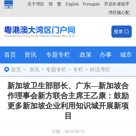
关于湾区
简
繁
English
Português
开启长者助手
湾区随心配
首页
资讯
专题专栏
政策
办事
城市
>
>
>
>
首页
资讯
专题专栏
专栏
对话湾区
新加坡卫生部部长、广东—新加坡合
作理事会新方联合主席王乙康：鼓励
更多新加坡企业利用知识城开展新项
目
日期：2024-09-13