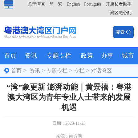
关于湾区
简
繁
English
Português
开启长者助手
湾区随心配
首页
资讯
专题专栏
政策
办事
城市
>
>
>
>
首页
资讯
专题专栏
专栏
对话湾区
“湾”象更新 澎湃动能｜黄景禧：粤港
澳大湾区为青年专业人士带来的发展
机遇
日期：2023-11-23
来源：南方网