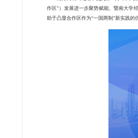
作区”）发展进一步聚势赋能。暨南大学
助于凸显合作区作为“一国两制”新实践的