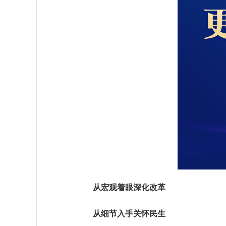
从宏观着眼深化改革
从细节入手关怀民生