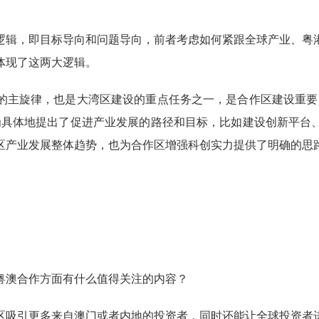
逻辑，即目标导向和问题导向，前者考虑如何紧跟全球产业、粤
体现了这两大逻辑。
主旋律，也是大湾区建设的重点任务之一，是合作区建设重要目
为具体地提出了促进产业发展的路径和目标，比如建设创新平台
区产业发展整体趋势，也为合作区增强科创实力提供了明确的思
粤澳合作方面有什么值得关注的内容？
区吸引更多来自澳门或者内地的投资者，同时还能让全球投资者