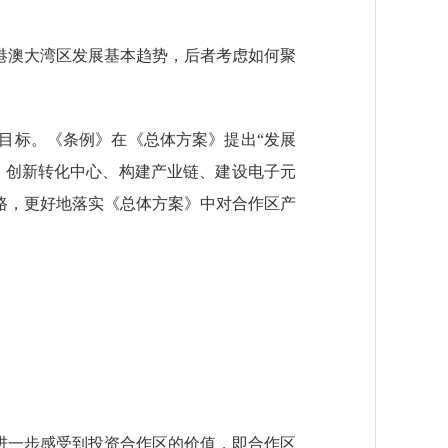
港澳大湾区发展基本趋势，后者考虑如何聚
标。《条例》在《总体方案》提出“发展
、创新转化中心、构建产业链、建设电子元
路，更好地落实《总体方案》中对合作区产
进一步感受到投资合作区的价值，即合作区