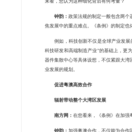
来看，您认为这种细化背后有何考量？
钟韵：
政策法规的制定一般包含两个
焦发展中的重点难点。《条例》的制定也
例如，科技创新不仅是全球产业发展的
科技研发和高端制造产业”的基础上，更
器件集散中心等具体设想，不仅紧跟大湾
业发展的规划。
促进粤澳高效合作
辐射带动整个大湾区发展
南方网：
在您看来，《条例》在加强
钟韵：
加强粤澳合作，不仅能为合作