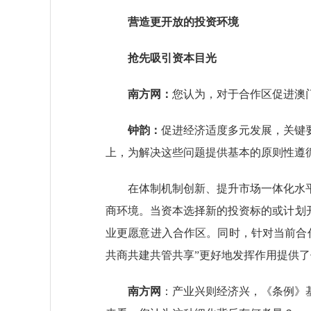
营造更开放的投资环境
抢先吸引资本目光
南方网：
您认为，对于合作区促进澳
钟韵：
促进经济适度多元发展，关键
上，为解决这些问题提供基本的原则性遵
在体制机制创新、提升市场一体化水平
商环境。当资本选择新的投资标的或计划
业更愿意进入合作区。同时，针对当前合
共商共建共管共享”更好地发挥作用提供
南方网
：产业兴则经济兴，《条例》