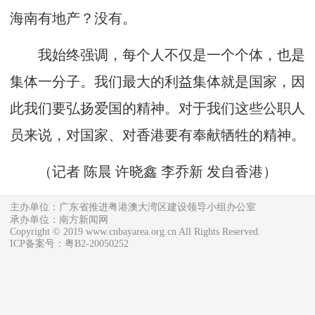
海南有地产？没有。
我始终强调，每个人不仅是一个个体，也是
集体一分子。我们最大的利益集体就是国家，因
此我们要弘扬爱国的精神。对于我们这些公职人
员来说，对国家、对香港要有奉献牺牲的精神。
（记者 陈晨 许晓鑫 李乔新 发自香港
）
主办单位：广东省推进粤港澳大湾区建设领导小组办公室
承办单位：南方新闻网
Copyright © 2019 www.cnbayarea.org.cn All Rights Reserved.
ICP备案号：粤B2-20050252