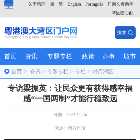
关于湾区
简
繁
English
Português
开启长者助手
湾区随心配
首页
资讯
专题专栏
政策
办事
城市
>
>
>
>
首页
资讯
专题专栏
专栏
对话湾区
专访梁振英：让民众更有获得感幸福
感“一国两制”才能行稳致远
日期：2022-11-04
来源：南方日报