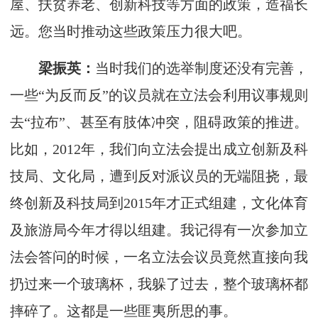
屋、扶贫养老、创新科技等方面的政策，造福长
远。您当时推动这些政策压力很大吧。
梁振英：
当时我们的选举制度还没有完善，
一些“为反而反”的议员就在立法会利用议事规则
去“拉布”、甚至有肢体冲突，阻碍政策的推进。
比如，2012年，我们向立法会提出成立创新及科
技局、文化局，遭到反对派议员的无端阻挠，最
终创新及科技局到2015年才正式组建，文化体育
及旅游局今年才得以组建。我记得有一次参加立
法会答问的时候，一名立法会议员竟然直接向我
扔过来一个玻璃杯，我躲了过去，整个玻璃杯都
摔碎了。这都是一些匪夷所思的事。