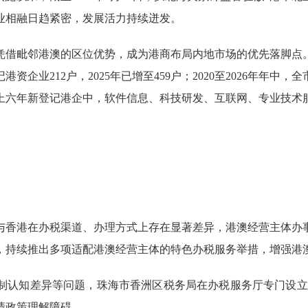
业相融日趋紧密，发展活力持续迸发。
借毗邻港澳的区位优势，成为港商布局内地市场的优先落脚点。
资企业212户，2025年已增至459户；2020至2026年年中
上六年新登记港企中，软件信息、科技研发、互联网、专业技术
香港在办税渠道、办理方式上存在显著差异，港澳经营主体办事
，持续推出多项适配港澳经营主体的特色办税服务举措，增强港
知差异等问题，珠海市香洲区税务局在办税服务厅专门设立“
清政策理解障碍。