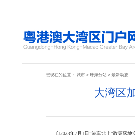
您现在的位置：
城市
>
珠海分站
>
最新动态
大湾区
自2023年7月1日“港车北上”政策落地