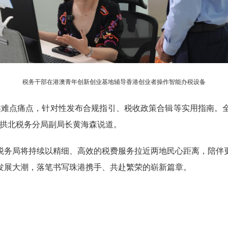
税务干部在港澳青年创新创业基地辅导香港创业者操作智能办税设备
难点痛点，针对性发布合规指引、税收政策合辑等实用指南。全
局拱北税务分局副局长黄海森说道。
务局将持续以精细、高效的税费服务拉近两地民心距离，陪伴
发展大潮，落笔书写珠港携手、共赴繁荣的崭新篇章。