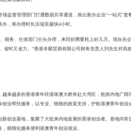
监督管理部门打通数据共享通道，推出新办企业“一站式”套
联办，将办理时长压缩至最快4小时。
税务、社保部门分头办理，来回折腾要耗上好几天。现在在企
好，省时又省力。”香港丰聚贸易有限公司财务负责人刘先生对高
越来越多的香港青年经港珠澳大桥奔赴大湾区，抢抓内地广阔市
条创业帮扶服务，以专业、细致的政策支持，护航港澳青年创业
新创业基地，集聚了大批来内地发展的香港创业者。基地内常设
务，精细化服务便利港澳青年创业就业。