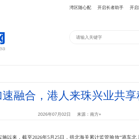
湾区随心配
开启长者助手
开启
加速融合，港人来珠兴业共享
2026年07月02日
来源：南方+
实施以来，截至2026年5月25日，拱北海关累计监管验放“港车北