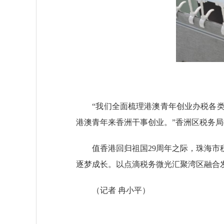
“我们全面梳理港澳青年创业办税各类
港澳青年来香洲干事创业。”香洲区税务
值香港回归祖国29周年之际，珠海市税
逐梦成长。以点滴税务微光汇聚湾区融合
（记者 冉小平）