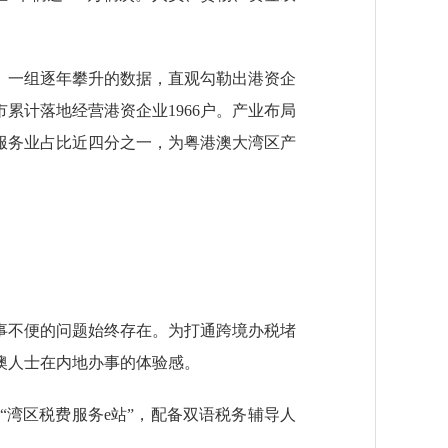
一组逐年攀升的数据，直观勾勒出港资企
，全市累计落地经营港资企业1966户。产业布局
服务业占比近四分之一，为粤港澳大湾区产
不便的问题始终存在。为打通跨境办税堵
澳人士在内地办事的体验感。
湾区税费服务e站”，配备双语税务辅导人