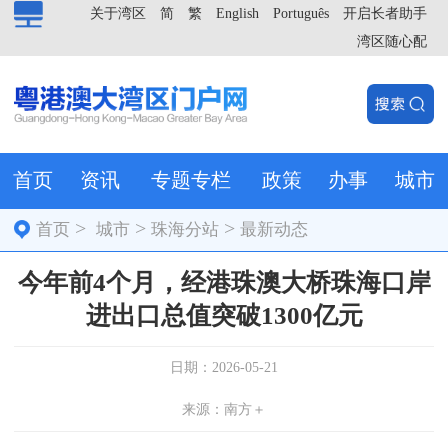
关于湾区
简
繁
English
Português
开启长者助手
湾区随心配
首页
资讯
专题专栏
政策
办事
城市
>
>
>
首页
城市
珠海分站
最新动态
今年前4个月，经港珠澳大桥珠海口岸
进出口总值突破1300亿元
日期：2026-05-21
来源：南方＋