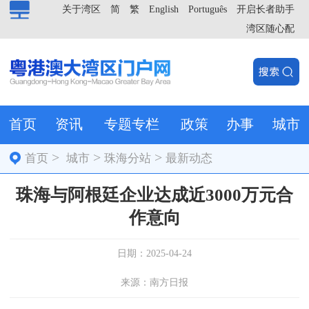
关于湾区
简
繁
English
Português
开启长者助手
湾区随心配
首页
资讯
专题专栏
政策
办事
城市
>
>
>
首页
城市
珠海分站
最新动态
珠海与阿根廷企业达成近3000万元合
作意向
日期：2025-04-24
来源：南方日报