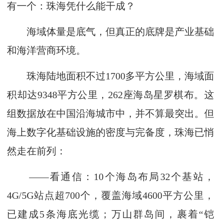
有一个：珠海凭什么能干成？
海域体量是底气，但真正的底牌是产业基础
和海洋营商环境。
珠海陆地面积不过1700多平方公里，海域面
积却达9348平方公里，262座海岛星罗棋布。这
组数据放在中国沿海城市中，并不算最突出。但
海上数字化基础设施的密度与完备度，珠海已悄
然走在前列：
——看通信：10个海岛布局32个基站，
4G/5G站点超700个，覆盖海域4600平方公里，
已建成5条海底光缆；万山群岛间，裹着“铠