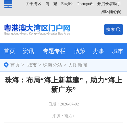
关于湾区
简
繁
English
Português
开启长者助手
湾区随心配
首页
资讯
专题专栏
政策
办事
城市
>
>
>
首页
城市
珠海分站
大图新闻
珠海：布局“海上新基建”，助力“海上
新广东”
日期：2026-07-02
来源：南方+