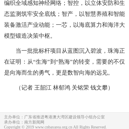
编织全域感知神经网络；智控，以立体安防和生
态监测筑牢安全底线；智产，以智慧养殖和智能
装备激活产业动能；一芯，以海底算力和海洋大
模型锻造决策中枢。
当一批批标杆项目从蓝图沉入碧波，珠海正
在证明：从“生海”到“熟海”的转变，需要的不仅
是向海而生的勇气，更是数智向海的远见。
（记者 王韶江 林郁鸿 关铭荣 钱文攀）
主办单位：广东省推进粤港澳大湾区建设领导小组办公室
承办单位：南方新闻网
Copyright © 2019 www.cnbayarea.org.cn All Rights Reserved.