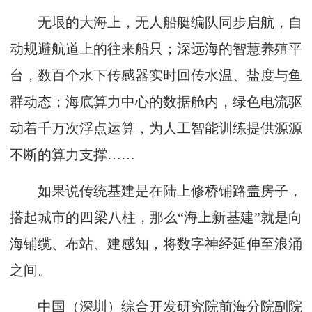
无垠的大海上，无人船艇编队同步启航，自
动规避航道上的往来船只；深远海的智慧养殖平
台，数百个水下传感器实时回传水温、盐度与鱼
群动态；海底算力中心的数据舱内，绿色电流驱
动着千万次浮点运算，为人工智能训练提供源源
不断的算力支撑……
如果说传统基建是在陆上修桥铺路盖房子，
搭起城市的四梁八柱，那么“海上新基建”就是向
海铺缆、布站、建感知，将数字神经延伸至浪涌
之间。
中国（深圳）综合开发研究院前海分院副院