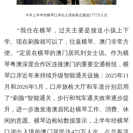
今年上半年经横琴口岸出入境旅客总量超1777万人次
“我住在横琴，过关主要是接送小孩上下
学。现在刷脸就可以了，往返横琴、澳门非常方
便。”定居在横琴的澳门居民刘女士说。作为横
琴粤澳深度合作区连接澳门的重要交通枢纽，横
琴口岸近年来持续升级智能通关设施：2025年11
月和2026年5月，口岸旅检大厅和车道分别启用
了“刷脸”智能通关，步行和驾车通关效率逐步提
升，进一步激发港澳居民赴横琴工作、消费、休
闲的意愿。横琴边检站数据显示，上半年经横琴
口岸出入境的澳门居民达472万人次，占总客流