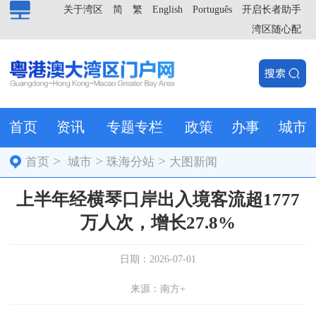
关于湾区
简
繁
English
Português
开启长者助手
湾区随心配
首页
资讯
专题专栏
政策
办事
城市
>
>
>
首页
城市
珠海分站
大图新闻
上半年经横琴口岸出入境客流超1777
万人次，增长27.8%
日期：2026-07-01
来源：南方+