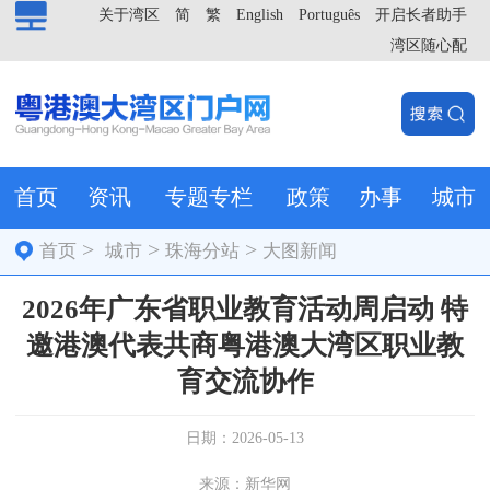
关于湾区
简
繁
English
Português
开启长者助手
湾区随心配
首页
资讯
专题专栏
政策
办事
城市
>
>
>
首页
城市
珠海分站
大图新闻
2026年广东省职业教育活动周启动 特
邀港澳代表共商粤港澳大湾区职业教
育交流协作
日期：2026-05-13
来源：新华网