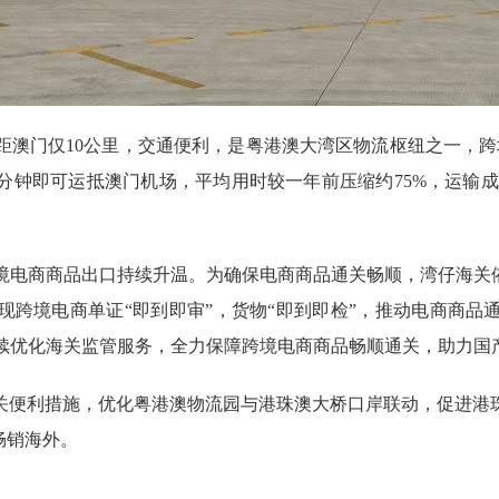
澳门仅10公里，交通便利，是粤港澳大湾区物流枢纽之一，跨
分钟即可运抵澳门机场，平均用时较一年前压缩约75%，运输成
商商品出口持续升温。为确保电商商品通关畅顺，湾仔海关依
现跨境电商单证“即到即审”，货物“即到即检”，推动电商商品
持续优化海关监管服务，全力保障跨境电商商品畅顺通关，助力国产
便利措施，优化粤港澳物流园与港珠澳大桥口岸联动，促进港珠
畅销海外。
）