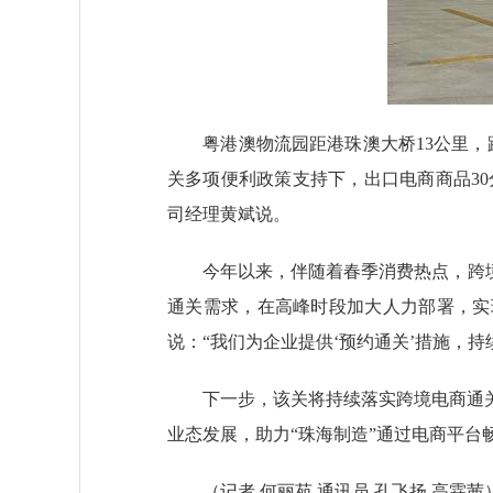
粤港澳物流园距港珠澳大桥13公里，距
关多项便利政策支持下，出口电商商品30
司经理黄斌说。
今年以来，伴随着春季消费热点，跨境电
通关需求，在高峰时段加大人力部署，实
说：“我们为企业提供‘预约通关’措施，
下一步，该关将持续落实跨境电商通关
业态发展，助力“珠海制造”通过电商平台
（记者 何丽苑
通讯员 孔飞扬 高霖茜