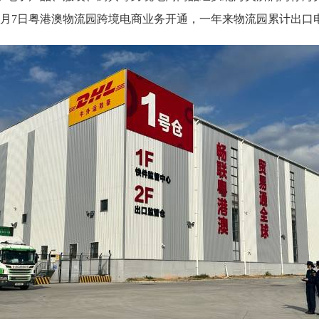
3月7日粤港澳物流园跨境电商业务开通，一年来物流园累计出口电商