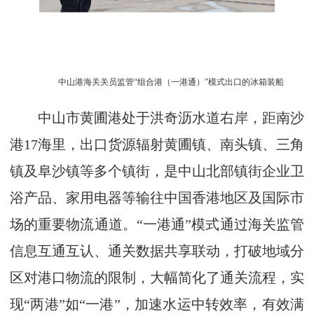
中山港海关关员监管“组合港（一港通）”模式出口的冰箱装船
中山市黄圃港处于洪奇沥水道右岸，距南沙
港17海里，出口货源辐射黄圃镇、南头镇、三角
镇及阜沙镇等多个镇街，是中山北部镇街企业卫
浴产品、家用电器等输往中国香港地区及国际市
场的重要物流通道。“一港通”模式通过海关监管
信息互通互认、通关数据共享联动，打破地域分
区对港口物流的限制，大幅简化了通关流程，实
现“两港”如“一港”，加速水运中转效率，有效满