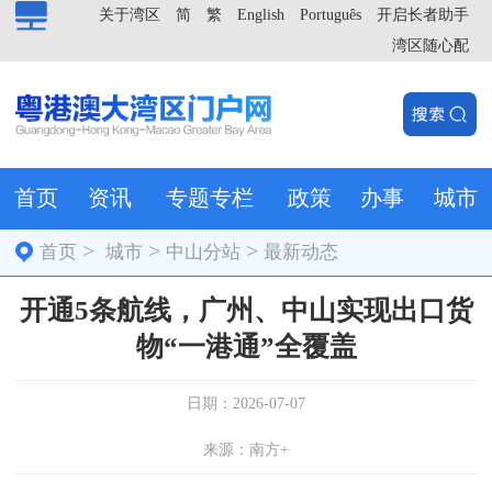
关于湾区
简
繁
English
Português
开启长者助手
湾区随心配
首页
资讯
专题专栏
政策
办事
城市
>
>
>
首页
城市
中山分站
最新动态
开通5条航线，广州、中山实现出口货
物“一港通”全覆盖
日期：2026-07-07
来源：南方+