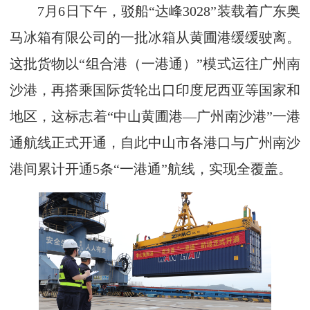
7月6日下午，驳船“达峰3028”装载着广东奥
马冰箱有限公司的一批冰箱从黄圃港缓缓驶离。
这批货物以“组合港（一港通）”模式运往广州南
沙港，再搭乘国际货轮出口印度尼西亚等国家和
地区，这标志着“中山黄圃港—广州南沙港”一港
通航线正式开通，自此中山市各港口与广州南沙
港间累计开通5条“一港通”航线，实现全覆盖。