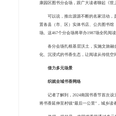
康园区图书分会场，跟广大读者聊起《世
可以说，推出源源不断的名家活动，是广
置各县（市、区）实体书店、公共图书馆
场。这467个分会场将举办1987场全民阅
各分会场扎根基层沃土，实施文旅融合赋
化、沉浸式的书香生态，让阅读从传统空
借力多元场景
织就全域书香网络
记者了解到，2024南国书香节首次设立
将书香延伸至村镇“最后一公里”，城乡读