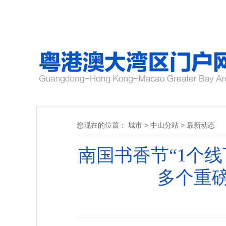
您现在的位置：
城市
>
中山分站
>
最新动态
南国书香节“1个线
多个重