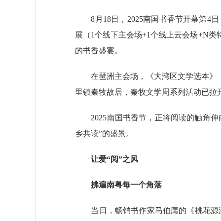
8月18日，2025南国书香节开幕第4日
展（1个线下主会场+1个线上云会场+N
的书香盛宴。
在琶洲主会场，《大湾区文学选本》《
里镇秦牧故居，秦牧文学周系列活动已拉
2025南国书香节，正将阅读的触角伸
乡共读”的盛景。
让爱“阅”之风
拂遍南粤每一个角落
当日，畅销书作家马伯庸的《桃花源没