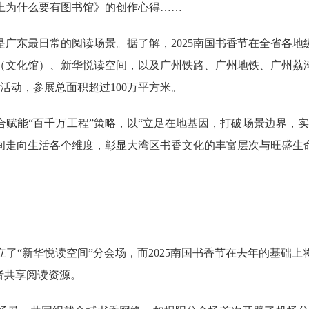
上为什么要有图书馆》的创作心得……
东最日常的阅读场景。据了解，2025南国书香节在全省各地
（文化馆）、新华悦读空间，以及广州铁路、广州地铁、广州荔
读活动，参展总面积超过100万平方米。
能“百千万工程”策略，以“立足在地基因，打破场景边界，实
间走向生活各个维度，彰显大湾区书香文化的丰富层次与旺盛生
了“新华悦读空间”分会场，而2025南国书香节在去年的基础上将
者共享阅读资源。