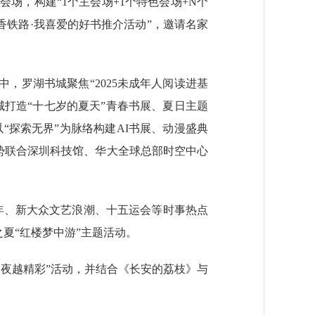
，构建“1个主会场+1个特色会场+N个
香铁路·我喜爱的好书推介活动”，邀请名家
罗湖书城聚焦“2025未成年人阅读进基
打造“十七岁的夏天”青春书展、夏日主题
“探索无界”为脉络构建AI书展、动漫盛典
优势联合深圳科技馆、华大全球总部时空中心
0年、新大众文艺浪潮、十五运会等时事热点
之夏“红楼梦中游”主题活动。
夜越精彩”活动，并结合《长安的荔枝》与