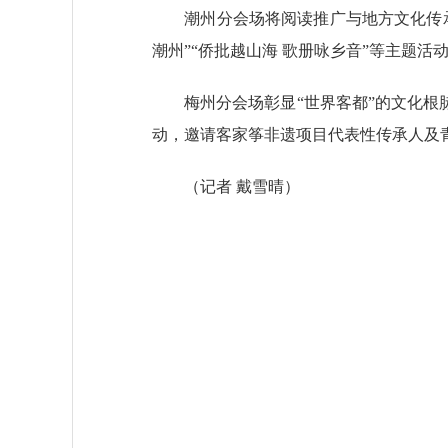
潮州分会场将阅读推广与地方文化传承深
潮州”“侨批越山海 歌册咏乡音”等主题活
梅州分会场彰显“世界客都”的文化根脉
动，邀请客家筝非遗项目代表性传承人及
（
记者 戴雪晴
）