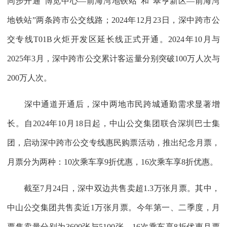
同步开通“博览中心—前海湾地铁站”和“翠亨新区—前海湾
地铁站”两条跨市公交线路；2024年12月23日，深中跨市公
交专线T01B火炬开发区延长线正式开通。2024年10月与
2025年3月，深中跨市公交累计客运量分别突破100万人次与
200万人次。
深中通道开通后，深中两地市民跨城通勤需求显著增
长。自2024年10月18日起，中山公交集团联合深圳巴士集
团，启动深中跨市公交专线惠民购票活动，推出纪念月票，
月票分为两种：10次乘车享9折优惠，16次乘车享8折优惠。
截至7月24日，深中双边共售卖超1.3万张月票。其中，
中山公交集团共售卖近1万张月票。今年第一、二季度，月
票售卖量分别为3600张与5100张，16次乘车享8折优惠月票