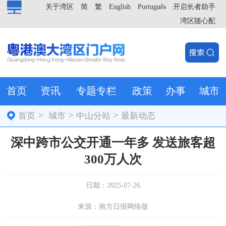
关于湾区
简
繁
English
Português
开启长者助手
湾区随心配
首页
资讯
专题专栏
政策
办事
城市
>
>
>
首页
城市
中山分站
最新动态
深中跨市公交开通一年多 发送旅客超
300万人次
日期：2025-07-26
来源：南方日报网络版