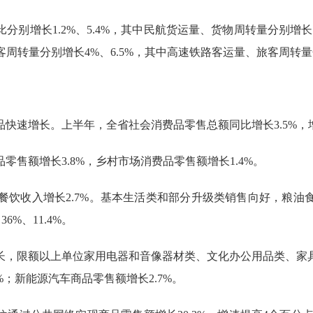
长1.2%、5.4%，其中民航货运量、货物周转量分别增长13%
周转量分别增长4%、6.5%，其中高速铁路客运量、旅客周转量分别
速增长。上半年，全省社会消费品零售总额同比增长3.5%，
额增长3.8%，乡村市场消费品零售额增长1.4%。
餐饮收入增长2.7%。基本生活类和部分升级类销售向好，粮油
6%、11.4%。
，限额以上单位家用电器和音像器材类、文化办公用品类、家具
、35.2%；新能源汽车商品零售额增长2.7%。