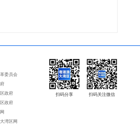
革委员会
府
区政府
扫码分享
扫码关注微信
区政府
网
大湾区网