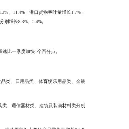
、11.4%；港口货物吞吐量增长1.7%，
增长8.3%、5.4%。
增速比一季度加快1个百分点。
食品类、日用品类、体育娱乐用品类、金银
类、通信器材类、建筑及装潢材料类分别