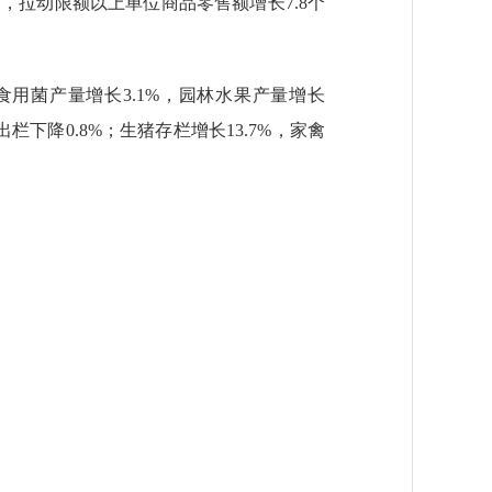
，拉动限额以上单位商品零售额增长7.8个
用菌产量增长3.1%，园林水果产量增长
栏下降0.8%；生猪存栏增长13.7%，家禽