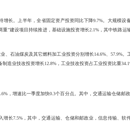
长。上半年，全省固定资产投资同比下降9.7%。大规模设
。“两重”建设项目持续推进，基础设施投资增长2.1%，其中铁路
业、石油煤炭及其它燃料加工业投资分别增长14.6%、57.9%
备制造业技改投资增长12.8%，工业技改投资占工业投资比重34.
%，增速比一季度加快0.3个百分点。其中，交通运输仓储邮政业
增长7.5%，其中，交通运输、仓储和邮政业，信息传输、软