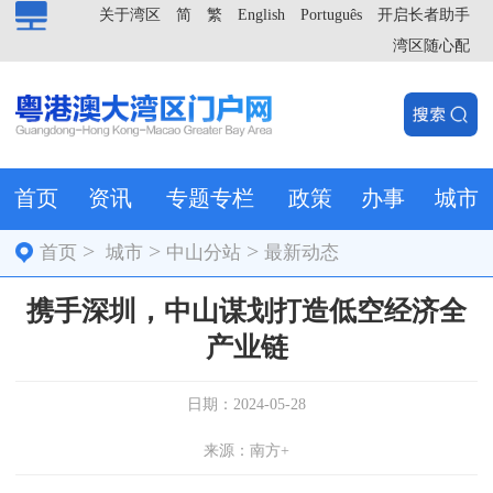
关于湾区
简
繁
English
Português
开启长者助手
湾区随心配
首页
资讯
专题专栏
政策
办事
城市
>
>
>
首页
城市
中山分站
最新动态
携手深圳，中山谋划打造低空经济全
产业链
日期：2024-05-28
来源：南方+