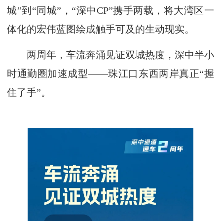
城”到“同城”，“深中CP”携手两载，将大湾区一
体化的宏伟蓝图绘成触手可及的生动现实。
两周年，车流奔涌见证双城热度，深中半小
时通勤圈加速成型——珠江口东西两岸真正“握
住了手”。