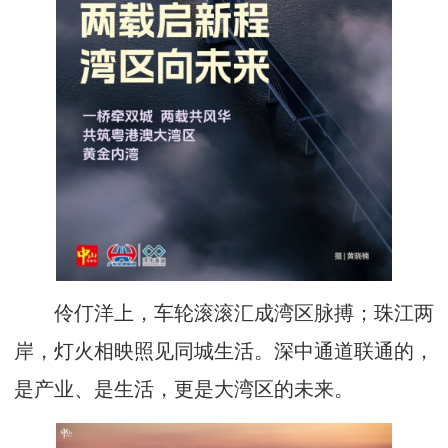
伶仃洋上，车轮滚滚汇成湾区脉搏；珠江两
岸，灯火相映照见同城生活。深中通道联通的，
是产业、是生活，更是大湾区的未来。