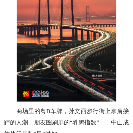
商场里的粤B车牌，孙文西步行街上摩肩接
踵的人潮，朋友圈刷屏的“乳鸽指数”……中山成