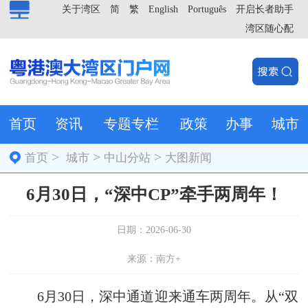
关于湾区
简
繁
English
Português
开启长者助手
湾区随心配
首页
资讯
专题专栏
政策
办事
城市
>
>
>
首页
城市
中山分站
大图新闻
6月30日，“深中CP”牵手两周年！
日期：2026-06-30
来源：南方+
6月30日，深中通道迎来通车两周年。从“双