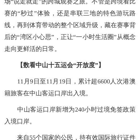
场“说走就走”的跨城观赛之旅。不管是跨境看比
赛的“秒过”体验，还是串联三地的特色游玩路
线，再到体育带动的整个区域升级，藏在赛事背
后的“湾区小心思”，正让“一小时生活圈”从概念
走向更鲜活的日常。
【数看中山十五运会“开放度”】
11月9日至11月19日，累计超6600人次港澳
籍旅客在中山客运口岸出入境。
中山客运口岸新增为240小时过境免签政策
入境口岸。
来自55个国家的公民，持有效国际旅行证件