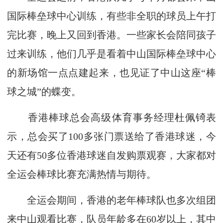
国际棒垒球中心训练，有些非全职的球员上午打
完比赛，晚上又回到香港。一些家长会陪同孩子
过来训练，他们几乎是看着中山国际棒垒球中心
的新场馆一点点建起来，也见证了中山这座“棒
球之城”的蝶变。
香港棒球总会高级体育事务经理杜佩锜表
示，总会买了100多张门票送给了香港球迷，今
天还有50多位香港球迷自发购票观赛，大家都对
全运会棒球比赛充满热情与期待。
全运会期间，香港的老年棒球队也多次组团
来中山观看比赛，队员年龄多在60岁以上，其中