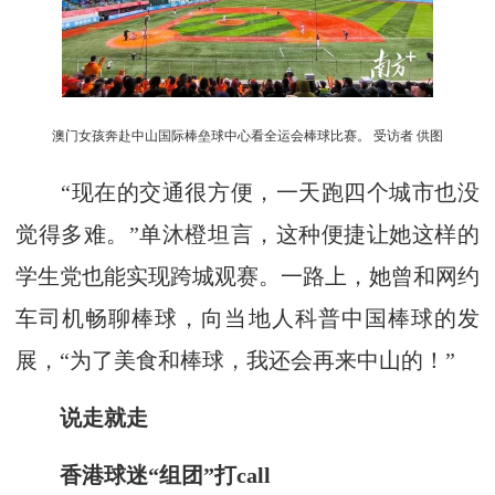
澳门女孩奔赴中山国际棒垒球中心看全运会棒球比赛。 受访者 供图
“现在的交通很方便，一天跑四个城市也没
觉得多难。”单沐橙坦言，这种便捷让她这样的
学生党也能实现跨城观赛。一路上，她曾和网约
车司机畅聊棒球，向当地人科普中国棒球的发
展，“为了美食和棒球，我还会再来中山的！”
说走就走
香港球迷“组团”打call