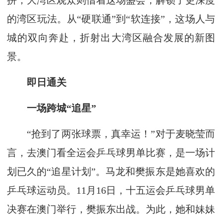
拼，大湾区观众则借着这场盛会，解锁了更深度
的湾区玩法。从“硬联通”到“软连接”，这场人与
城的双向奔赴，折射出大湾区融合发展的新图
景。
即日通关
一场跨城“追星”
“抢到了两张球票，真幸运！”对于麦晓莹而
言，去澳门看全运会乒乓球男单比赛，是一场计
划已久的“追星计划”。马龙和樊振东是她喜欢的
乒乓球运动员。11月16日，十五运会乒乓球男单
决赛在澳门举行，樊振东出战。为此，她和妹妹