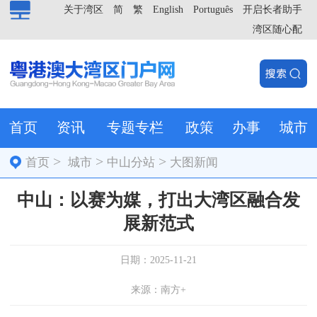
关于湾区
简
繁
English
Português
开启长者助手
湾区随心配
首页
资讯
专题专栏
政策
办事
城市
>
>
>
首页
城市
中山分站
大图新闻
中山：以赛为媒，打出大湾区融合发
展新范式
日期：2025-11-21
来源：南方+