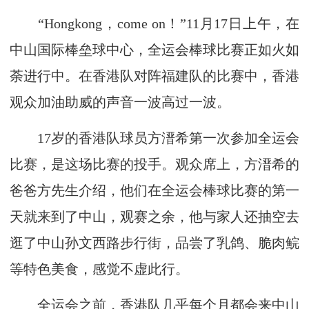
“Hongkong，come on！”11月17日上午，在
中山国际棒垒球中心，全运会棒球比赛正如火如
荼进行中。在香港队对阵福建队的比赛中，香港
观众加油助威的声音一波高过一波。
17岁的香港队球员方溍希第一次参加全运会
比赛，是这场比赛的投手。观众席上，方溍希的
爸爸方先生介绍，他们在全运会棒球比赛的第一
天就来到了中山，观赛之余，他与家人还抽空去
逛了中山孙文西路步行街，品尝了乳鸽、脆肉鲩
等特色美食，感觉不虚此行。
全运会之前，香港队几乎每个月都会来中山