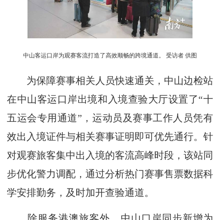
中山客运口岸为观赛客流打造了高效顺畅的跨境通道。 受访者 供图
为保障赛事相关人员快速通关，中山边检站
在中山客运口岸出境和入境查验大厅设置了“十
五运会专用通道”，运动员及赛事工作人员凭有
效出入境证件与相关赛事证明即可优先通行。针
对观赛旅客集中出入境的客流高峰时段，该站同
步优化警力调配，通过分析热门赛事售票数据科
学安排勤务，及时加开查验通道。
除服务港澳旅客外，中山口岸同步新增为