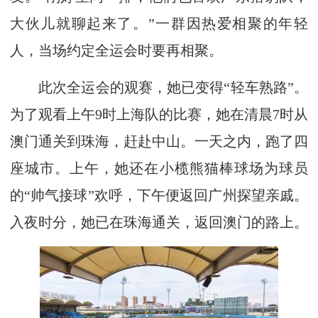
大伙儿就聊起来了。”一群因热爱相聚的年轻
人，当场约定全运会时要再相聚。
此次全运会的观赛，她已变得“轻车熟路”。
为了观看上午9时上海队的比赛，她在清晨7时从
澳门通关到珠海，赶赴中山。一天之内，跑了四
座城市。上午，她还在小榄熊猫棒球场为球员
的“帅气接球”欢呼，下午便返回广州探望亲戚。
入夜时分，她已在珠海通关，返回澳门的路上。