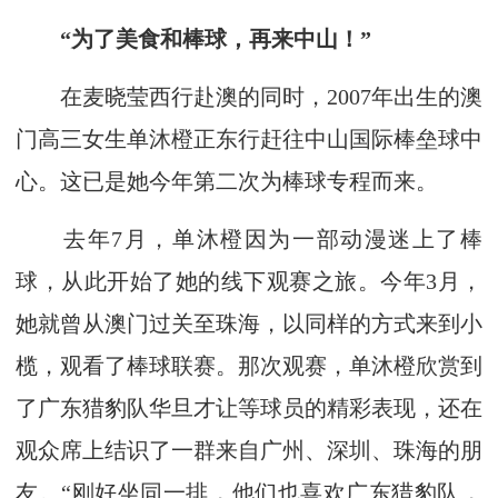
“为了美食和棒球，再来中山！”
在麦晓莹西行赴澳的同时，2007年出生的澳
门高三女生单沐橙正东行赶往中山国际棒垒球中
心。这已是她今年第二次为棒球专程而来。
去年7月，单沐橙因为一部动漫迷上了棒
球，从此开始了她的线下观赛之旅。今年3月，
她就曾从澳门过关至珠海，以同样的方式来到小
榄，观看了棒球联赛。那次观赛，单沐橙欣赏到
了广东猎豹队华旦才让等球员的精彩表现，还在
观众席上结识了一群来自广州、深圳、珠海的朋
友。“刚好坐同一排，他们也喜欢广东猎豹队，