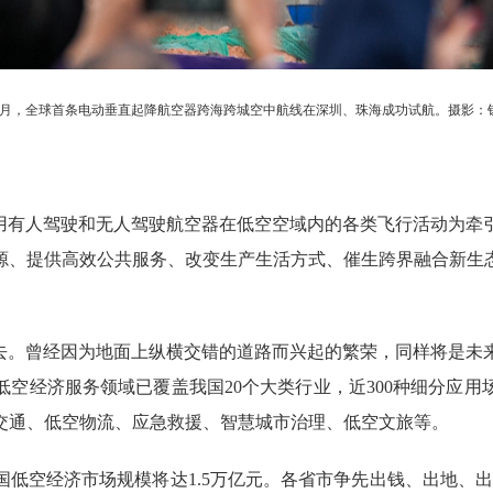
2月，全球首条电动垂直起降航空器跨海跨城空中航线在深圳、珠海成功试航。摄影：
用有人驾驶和无人驾驶航空器在低空空域内的各类飞行活动为牵
源、提供高效公共服务、改变生产生活方式、催生跨界融合新生
。曾经因为地面上纵横交错的道路而兴起的繁荣，同样将是未
空经济服务领域已覆盖我国20个大类行业，近300种细分应
交通、低空物流、应急救援、智慧城市治理、低空文旅等。
低空经济市场规模将达1.5万亿元。各省市争先出钱、出地、出