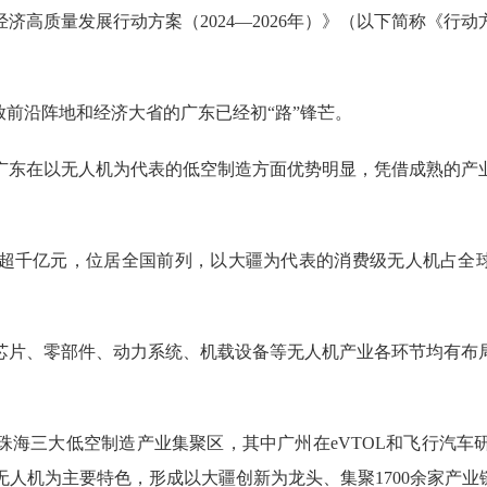
高质量发展行动方案（2024—2026年）》（以下简称《行动
前沿阵地和经济大省的广东已经初“路”锋芒。
东在以无人机为代表的低空制造方面优势明显，凭借成熟的产业
千亿元，位居全国前列，以大疆为代表的消费级无人机占全球7
片、零部件、动力系统、机载设备等无人机产业各环节均有布局
三大低空制造产业集聚区，其中广州在eVTOL和飞行汽车
人机为主要特色，形成以大疆创新为龙头、集聚1700余家产业链相