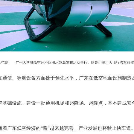
示范岛——广州大学城低空经济应用示范岛发布活动举行。这是小鹏汇天飞行汽车旅航
通信、导航设备方面处于领先水平，广东在低空地面设施制造及
基础设施，建设一批通用机场和起降场、起降点，基本建成安全
广东低空经济的“路”越来越完善，产业发展也将驶上快车道