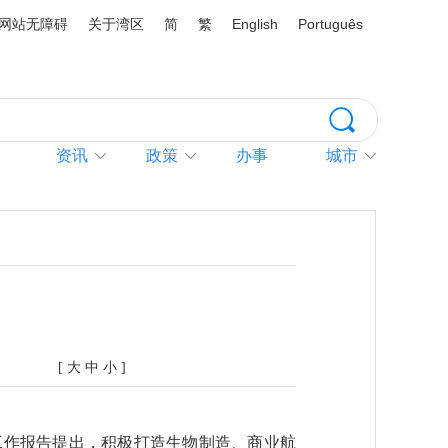
网站无障碍
关于湾区
简
繁
English
Português
资讯
政策
办事
城市
[
大
中
小
]
工作报告提出，积极打造生物制造、商业航