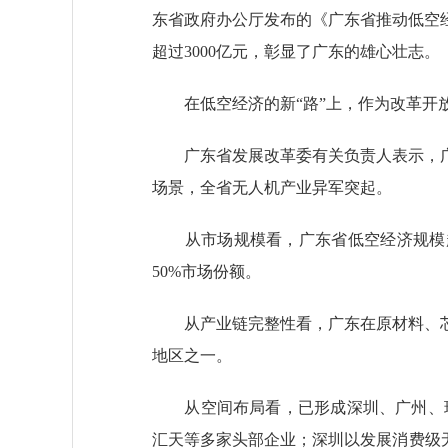
东省政府办公厅发布的《广东省推动低空经济
超过3000亿元，彰显了广东的雄心壮志。
在低空经济的新“路”上，作为改革开放
广东省发展改革委有关负责人表示，广
场景，全省无人机产业异军突起。
从市场规模看，广东省低空经济规模超
50%市场份额。
从产业链完整性看，广东在原材料、芯
地区之一。
从空间布局看，已形成深圳、广州、珠海
汇天等多家头部企业；深圳以发展消费级无