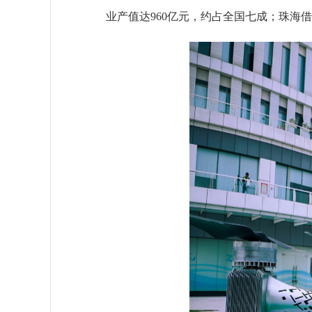
业产值达960亿元，约占全国七成；珠海