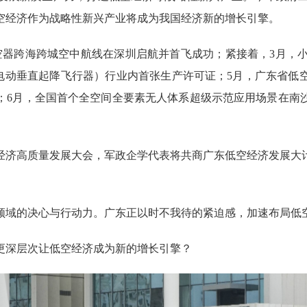
空经济作为战略性新兴产业将成为我国经济新的增长引擎。
跨海跨城空中航线在深圳启航并首飞成功；紧接着，3月，小鹏
L（电动垂直起降飞行器）行业内首张生产许可证；5月，广东省
；6月，全国首个全空间全要素无人体系超级示范应用场景在南
济高质量发展大会，军政企学代表将共商广东低空经济发展大
域的决心与行动力。广东正以时不我待的紧迫感，加速布局低
深层次让低空经济成为新的增长引擎？