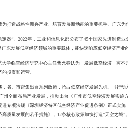
打造战略性新兴产业、培育发展新动能的重要抓手。广东为什
器”。2022年，工业和信息化部公布了45个国家先进制造业
正是广东发展低空经济领域的重要载体，能快速响应低空经济产业
大学临空经济研究中心主任曹允春认为，发展低空经济，离不
济的投资和运营。
，省、市密集出台系列政策，抢占低空经济发展先机。《行动方
广州全面布局产业发展，推动出台《广州市低空经济发展实施
产业促进专项法规《深圳经济特区低空经济产业促进条例》正式实
高质量发展的若干措施》，12条核心政策加快打造“天空之城”