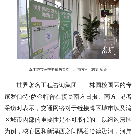
深中跨市公交专线购票指引。 南方+ 叶志文 拍摄
世界著名工程咨询集团——林同棪国际的专
家罗伯特·萨金特曾在接受南方日报、南方+记者
采访时表示，交通网络对于链接湾区城市以及湾
区城市内部的重要性是不可取代的。以纽约湾区
为例，核心区和新泽西之间隔着哈德逊河，河岸