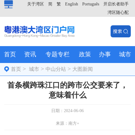
关于湾区
简
繁
English
Português
开启长者助手
湾区随心配
首页
资讯
专题专栏
政策
办事
城市
>
>
>
首页
城市
中山分站
大图新闻
首条横跨珠江口的跨市公交要来了，
意味着什么
日期：2024-06-06
来源：南方+