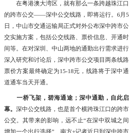
在粤港澳大湾区，就有那么一条跨越珠江口
的跨市公交——深中公交线路，即将运行。6月5
日，中山市交通运输局正式对外公布深中跨市公
交实施方案，包括公交线路、票价信息、开通时
间等。在对深圳、中山两地的通勤出行需求进行
深入研究和讨论后，深中跨市公交项目两条线路
票价方案最终确定为15-18元，线路将于深中通
道通车当天开通。
一桥飞架，碧海通途；深中通勤，自此启
幕。
深中公交线路，也是首个横跨珠江口的跨市
公交。其带来的影响，远不止“在深中双城之间
增加一个出行选择”。南方+记者近日到深中跨市