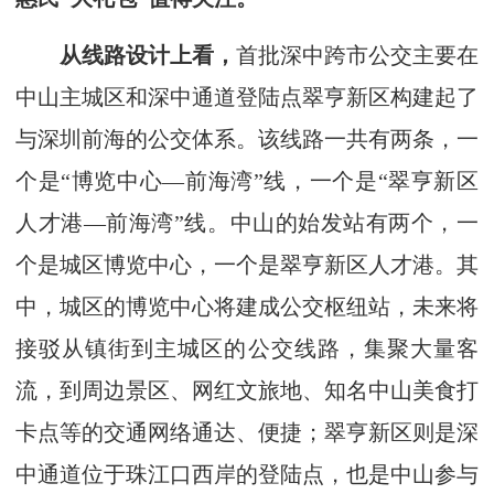
从线路设计上看，
首批深中跨市公交主要在
中山主城区和深中通道登陆点翠亨新区构建起了
与深圳前海的公交体系。该线路一共有两条，一
个是“博览中心—前海湾”线，一个是“翠亨新区
人才港—前海湾”线。中山的始发站有两个，一
个是城区博览中心，一个是翠亨新区人才港。其
中，城区的博览中心将建成公交枢纽站，未来将
接驳从镇街到主城区的公交线路，集聚大量客
流，到周边景区、网红文旅地、知名中山美食打
卡点等的交通网络通达、便捷；翠亨新区则是深
中通道位于珠江口西岸的登陆点，也是中山参与