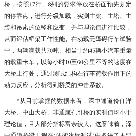
桥，按照17行、8列的要求停放在桥面预先划定
的停靠点，进行分级加载，实测主梁、主塔、主
缆和吊索的位移和应变，并与理论值进行比较，
从而评估桥梁工作性能。在动载无障碍行车试验
中，两辆满载共70吨、相当于约45辆小汽车重量
的载重卡车，以每小时10至60公里不等的速度在
大桥上行驶，通过测试结构在行车荷载作用下的
动力反应，分析得到桥梁的冲击系数。
“从目前掌握的数据来看，深中通道伶仃洋
大桥、中山大桥、非通航孔引桥的实测值均小于
理论值，且大部分指标富余较大。这意味着，深
中通道桥梁工程在‘体能达标测试’中取得了不错