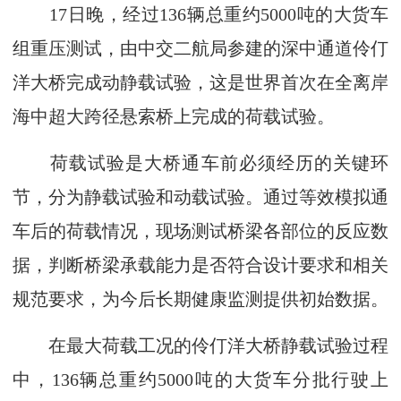
17日晚，经过136辆总重约5000吨的大货车
组重压测试，由中交二航局参建的深中通道伶仃
洋大桥完成动静载试验，这是世界首次在全离岸
海中超大跨径悬索桥上完成的荷载试验。
荷载试验是大桥通车前必须经历的关键环
节，分为静载试验和动载试验。通过等效模拟通
车后的荷载情况，现场测试桥梁各部位的反应数
据，判断桥梁承载能力是否符合设计要求和相关
规范要求，为今后长期健康监测提供初始数据。
在最大荷载工况的伶仃洋大桥静载试验过程
中，136辆总重约5000吨的大货车分批行驶上