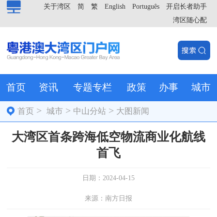
关于湾区
简
繁
English
Português
开启长者助手
湾区随心配
首页
资讯
专题专栏
政策
办事
城市
>
>
>
首页
城市
中山分站
大图新闻
大湾区首条跨海低空物流商业化航线
首飞
日期：2024-04-15
来源：南方日报