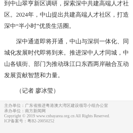
到中山翠亨新区调研，探索深中共建高端人才社
区。2024年，中山提出共建高端人才社区，打造
深中“半小时”优质生活圈。
深中通道即将开通，中山与深圳一体化、同
城化发展时代即将到来。推进深中人才同城，中
山各镇街、部门为推动珠江口东西两岸融合互动
发展贡献智慧和力量。
（记者 廖冰莹）
主办单位：广东省推进粤港澳大湾区建设领导小组办公室
承办单位：南方新闻网
Copyright © 2019 www.cnbayarea.org.cn All Rights Reserved.
ICP备案号：粤B2-20050252