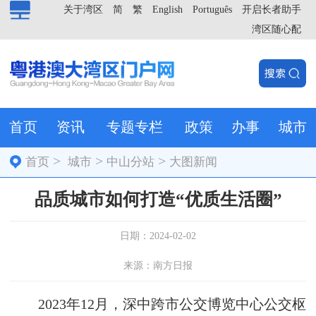
关于湾区
简
繁
English
Português
开启长者助手
湾区随心配
首页
资讯
专题专栏
政策
办事
城市
>
>
>
首页
城市
中山分站
大图新闻
品质城市如何打造“优质生活圈”
日期：2024-02-02
来源：南方日报
2023年12月，深中跨市公交博览中心公交枢