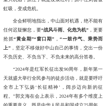
虹吸，变成危机。
全会鲜明地指出，中山面对机遇，绝不能有
任何迟疑懈怠，要
“战风斗雨、化危为机”
，更要
抢抓
“黄金期”“窗口期”
，
“一鼓作气、乘势而
上”
，坚定不移做好中山自己的事情，交出一份
不负历史、不负当下、不负未来的高分答卷。
“2024年是红军长征出发90周年，新年第一
天就盛大举行全民参与的徒步活动，就是要呼吁
全市上下弘扬‘长征精神’，阔步迈向新的征
程。”郭文海在会上表示，2024年有多个维度上
的重要意义，既是中华人民共和国成立75周年，