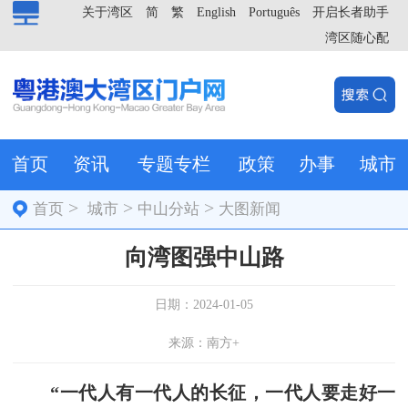
关于湾区
简
繁
English
Português
开启长者助手
湾区随心配
首页
资讯
专题专栏
政策
办事
城市
>
>
>
首页
城市
中山分站
大图新闻
向湾图强中山路
日期：2024-01-05
来源：南方+
“一代人有一代人的长征，一代人要走好一