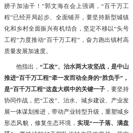
膀子加油干！”郭文海在会上强调，“百千万工
程”已经开局起步、全面铺开，要坚持新型城镇
化和乡村全面振兴有机结合，坚定不移以“头号
工程”力度推动“百千万工程”，奋力跑出镇村高
质量发展加速度。
他指出，
“工改”、治水两大攻坚战，是中山
推进“百千万工程”牵一发而动全身的“胜负手”，
是“百千万工程”这盘大棋中的关键一子
，要坚持
协同作战，把“工改”、治水、城乡建设、产业发
展一体谋划推进，带动产业转型升级，重塑城乡
形态风貌，修复生态环境，
实现“一子落、满盘