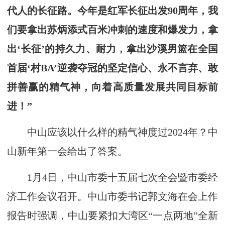
代人的长征路。今年是红军长征出发90周年，我
们要拿出苏炳添式百米冲刺的速度和爆发力，拿
出‘长征’的持久力、耐力，拿出沙溪男篮在全国
首届‘村BA’逆袭夺冠的坚定信心、永不言弃、敢
拼善赢的精气神，向着高质量发展共同目标前
进！”
中山应该以什么样的精气神度过2024年？中
山新年第一会给出了答案。
1月4日，中山市委十五届七次全会暨市委经
济工作会议召开。中山市委书记郭文海在会上作
报告时强调，中山要紧扣大湾区“一点两地”全新