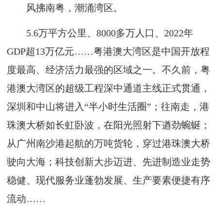
风拂南粤，潮涌湾区。
5.6万平方公里、8000多万人口、2022年
GDP超13万亿元……粤港澳大湾区是中国开放程
度最高、经济活力最强的区域之一。不久前，粤
港澳大湾区的超级工程深中通道主线正式贯通，
深圳和中山将进入“半小时生活圈”；往南走，港
珠澳大桥如长虹卧波，在阳光照射下遒劲蜿蜒；
从广州南沙港起航的万吨货轮，穿过港珠澳大桥
驶向大海；科技创新大步迈进、先进制造业走势
稳健、现代服务业蓬勃发展、生产要素便捷有序
流动……