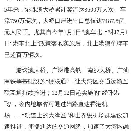
5年来，港珠澳大桥累计客流达3600万人次、车
流750万辆次，大桥口岸进出口总值达7187.5亿
元人民币。尤其自今年1月1日“澳车北上”和7月1
日“港车北上”政策落地实施后，北上港澳单牌车
已超百万辆次。
港珠澳大桥、广深港高铁、南沙大桥、广汕
高铁等基础设施“硬联通”，让大湾区交通运输互
联互通持续推进；12月12日起实施的“经珠港
飞”，令内地旅客可通过陆路直达香港机
场……“轨道上的大湾区”和世界级机场群建设加
速推进，便捷通达的交通网络，加速了大湾区融