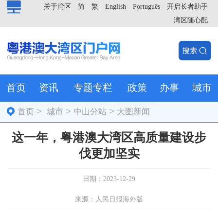
关于湾区
简
繁
English
Português
开启长者助手
湾区随心配
首页
资讯
专题专栏
政策
办事
城市
>
>
>
首页
城市
中山分站
大图新闻
这一年，粤港澳大湾区高质量建设步
伐更加坚实
日期：2023-12-29
来源：人民日报海外版