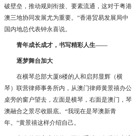
破壁垒，推动规则衔接、要素流通，这对于粤港
澳三地协同发展尤为重要。”香港贸易发展局中
国内地总代表钟永喜说。
青年成长成才，书写精彩人生——
逐梦舞台加大
在横琴总部大厦8楼的人和启邦显辉（横
琴）联营律师事务所内，从澳门律师黄景禧办公
桌旁的窗户望去，左面是横琴，右面是澳门，琴
澳融合之景尽收眼底。“我现在是琴澳新青
年。”黄景禧这样介绍自己。