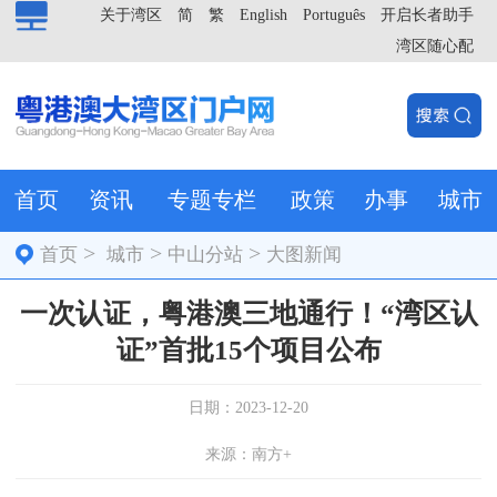
关于湾区
简
繁
English
Português
开启长者助手
湾区随心配
首页
资讯
专题专栏
政策
办事
城市
>
>
>
首页
城市
中山分站
大图新闻
一次认证，粤港澳三地通行！“湾区认
证”首批15个项目公布
日期：2023-12-20
来源：南方+