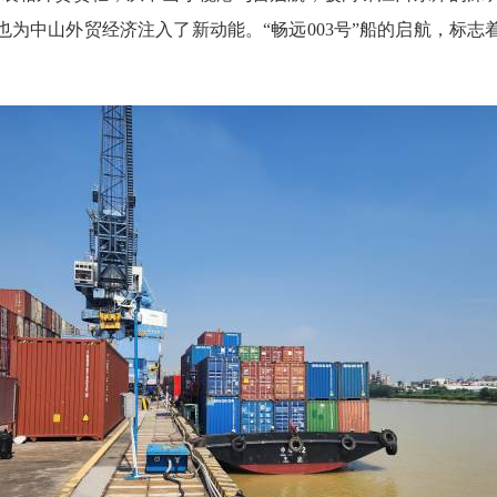
为中山外贸经济注入了新动能。“畅远003号”船的启航，标