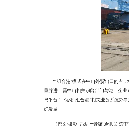
“‘组合港’模式在中山外贸出口的占比约
量并进，需中山相关职能部门与港口企业
息平台”，优化“组合港”相关业务系统办
好发展。
（撰文/摄影 伍杰 叶紫潇 通讯员 陈雷