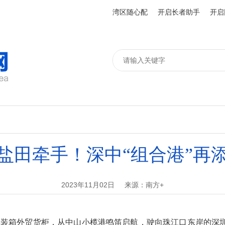
湾区随心配
开启长者助手
开启
盐田牵手！深中“组合港”再
2023年11月02日
来源：南方+
载集装箱外贸货柜，从中山小榄港鸣笛启航，驶向珠江口东岸的