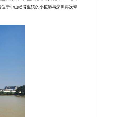
志着位于中山经济重镇的小榄港与深圳再次牵