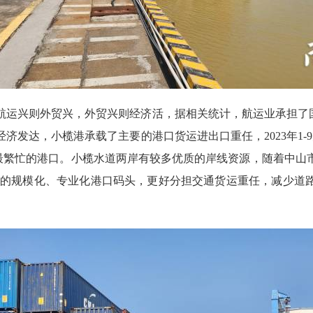
兴则外贸兴，外贸兴则经济活，据相关统计，航运业承担了国
济发达，小榄港承载了主要的港口货运进出口重任，2023年1-9
量最繁忙的港口。小榄水道两岸有较多优质的岸线资源，随着中
更多的规模化、专业化港口码头，更好分担交通货运重任，减少道