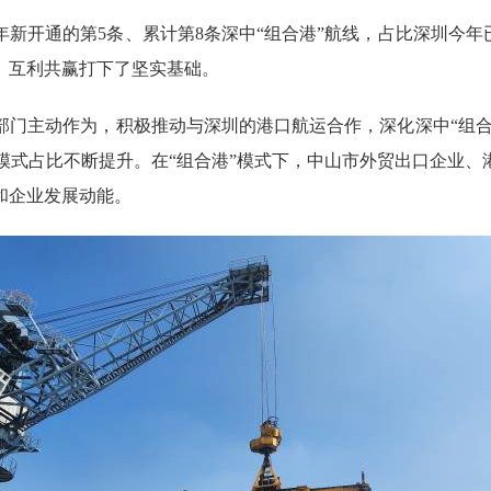
开通的第5条、累计第8条深中“组合港”航线，占比深圳今年已
、互利共赢打下了坚实基础。
主动作为，积极推动与深圳的港口航运合作，深化深中“组合港
港”模式占比不断提升。在“组合港”模式下，中山市外贸出口企业
和企业发展动能。