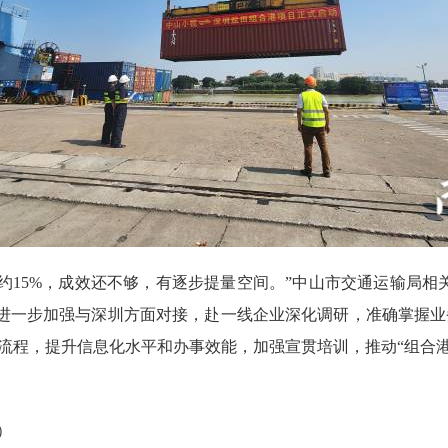
15%，成效还不够，有逐步提量空间。”中山市交通运输局相
进一步加强与深圳方面对接，赴一线企业深化调研，准确掌握业
事流程，提升信息化水平和办事效能，加强宣贯培训，推动“组合港
）