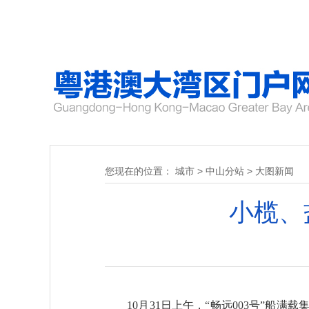
您现在的位置：
城市
>
中山分站
>
大图新闻
小榄、
10月31日上午，“畅远003号”船满