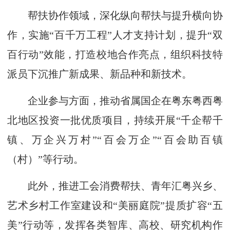
帮扶协作领域，深化纵向帮扶与提升横向协
作，实施“百千万工程”人才支持计划，提升“双
百行动”效能，打造校地合作亮点，组织科技特
派员下沉推广新成果、新品种和新技术。
企业参与方面，推动省属国企在粤东粤西粤
北地区投资一批优质项目，持续开展“千企帮千
镇、万企兴万村”“百会万企”“百会助百镇
（村）”等行动。
此外，推进工会消费帮扶、青年汇粤兴乡、
艺术乡村工作室建设和“美丽庭院”提质扩容“五
美”行动等，发挥各类智库、高校、研究机构作