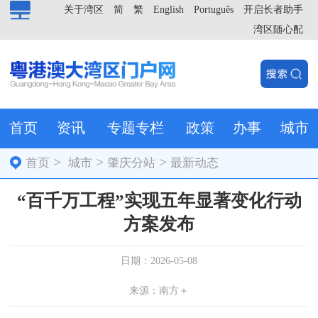
关于湾区
简
繁
English
Português
开启长者助手
湾区随心配
首页
资讯
专题专栏
政策
办事
城市
>
>
>
首页
城市
肇庆分站
最新动态
“百千万工程”实现五年显著变化行动
方案发布
日期：2026-05-08
来源：南方＋