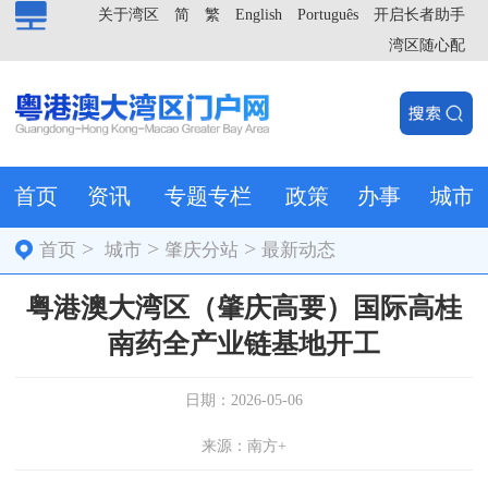
关于湾区
简
繁
English
Português
开启长者助手
湾区随心配
首页
资讯
专题专栏
政策
办事
城市
>
>
>
首页
城市
肇庆分站
最新动态
粤港澳大湾区（肇庆高要）国际高桂
南药全产业链基地开工
日期：2026-05-06
来源：南方+