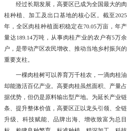
经过长期发展，高要区已成为全国最大的肉
桂种植、加工及出口基地的核心区。截至2025
年，全区肉桂种植面积稳定在70.05万亩，年产
量达189.14万吨，从事肉桂产业的农户有5万余
户，是带动产区农民增收、推动当地乡村振兴的
重要支柱。
一棵肉桂树可以养育万千桂农，一滴肉桂油
却能激活百亿产业。高要肉桂虽然面积、产量占
据优势，但仍是原料输出型产地。为延长产业链
条、提升整体价值，高要区正以龙头引领、全链
升级、科技赋能、品牌出海、增收致富为总目
标，构建良种繁育、标准种植、精深加工、科技