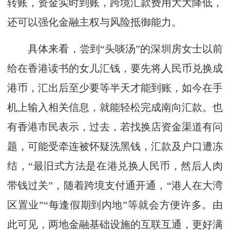
转账，资金实时到账，跨境汇款费用大大降低，
还可以强化金融主权与风险抵御能力。
具体来看，尝到“头啖汤”的深圳房女士以前
给在香港读书的女儿汇钱，要先将人民币兑换成
港币，汇出后至少要等半天才能到账，如今在手
机上输入相关信息，就能轻松完成南向汇款。也
有香港市民表示，过去，若找换店资金渠道有问
题，可能受牵连被怀疑洗黑钱，汇款及户口遭冻
结，“最旧式方法是在港兑换人民币，然后人肉
带钱过关”，随着跨境支付通开通，“港人在大湾
区置业”“每逢假期到内地”等就会方便许多。由
此可见，两地金融基础设施的互联互通，更好满