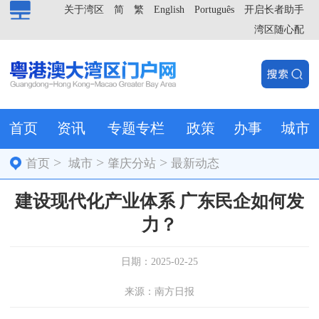
关于湾区
简
繁
English
Português
开启长者助手
湾区随心配
首页
资讯
专题专栏
政策
办事
城市
>
>
>
首页
城市
肇庆分站
最新动态
建设现代化产业体系 广东民企如何发
力？
日期：2025-02-25
来源：南方日报